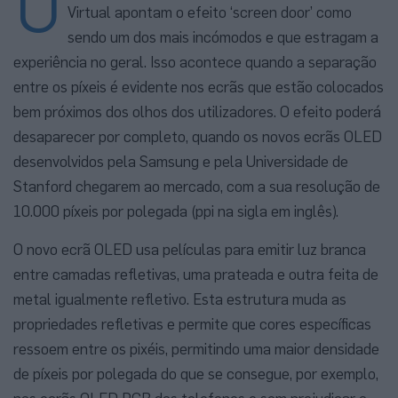
O
Virtual apontam o efeito ‘screen door’ como
sendo um dos mais incómodos e que estragam a
experiência no geral. Isso acontece quando a separação
entre os píxeis é evidente nos ecrãs que estão colocados
bem próximos dos olhos dos utilizadores. O efeito poderá
desaparecer por completo, quando os novos ecrãs OLED
desenvolvidos pela Samsung e pela Universidade de
Stanford chegarem ao mercado, com a sua resolução de
10.000 píxeis por polegada (ppi na sigla em inglês).
O novo ecrã OLED usa películas para emitir luz branca
entre camadas refletivas, uma prateada e outra feita de
metal igualmente refletivo. Esta estrutura muda as
propriedades refletivas e permite que cores específicas
ressoem entre os pixéis, permitindo uma maior densidade
de píxeis por polegada do que se consegue, por exemplo,