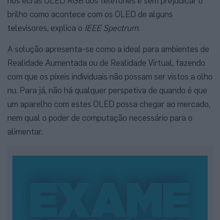
nos ecrãs OLED RGB dos telefones e sem prejudicar o
brilho como acontece com os OLED de alguns
televisores, explica o
IEEE Spectrum
.
A solução apresenta-se como a ideal para ambientes de
Realidade Aumentada ou de Realidade Virtual, fazendo
com que os píxeis individuais não possam ser vistos a olho
nu. Para já, não há qualquer perspetiva de quando é que
um aparelho com estes OLED possa chegar ao mercado,
nem qual o poder de computação necessário para o
alimentar.