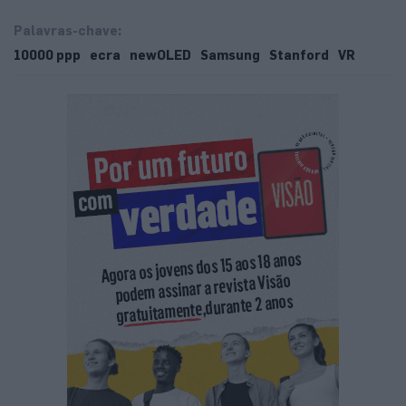
Palavras-chave:
10000 ppp
ecra
newOLED
Samsung
Stanford
VR