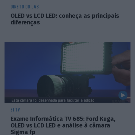
DIRETO DO LAB
OLED vs LCD LED: conheça as principais
diferenças
EI TV
Exame Informática TV 685: Ford Kuga,
OLED vs LCD LED e análise à câmara
Sigma fp