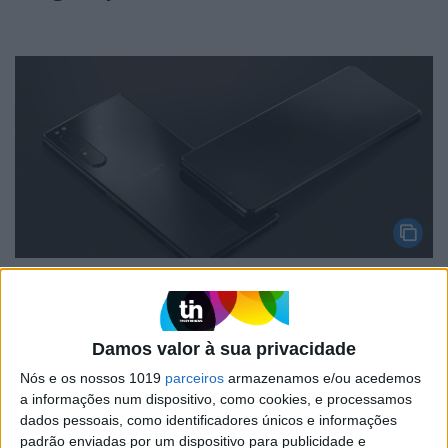
HARDWARE
Sony Xperia 1 II tem ecrã 4K OLED, tiques
de câmara fotográfica e suporta 5G
Damos valor à sua privacidade
Nós e os nossos 1019
parceiros
armazenamos e/ou acedemos
a informações num dispositivo, como cookies, e processamos
dados pessoais, como identificadores únicos e informações
padrão enviadas por um dispositivo para publicidade e