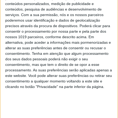
conteúdos personalizados, medição de publicidade e
conteúdos, pesquisa de audiências e desenvolvimento de
serviços.
Com a sua permissão, nós e os nossos parceiros
poderemos usar identificação e dados de geolocalização
precisos através da procura de dispositivos. Poderá clicar para
consentir o processamento por nossa parte e pela parte dos
nossos 1019 parceiros, conforme descrito acima. Em
alternativa, pode aceder a informações mais pormenorizadas e
EXAME INFORMÁTICA Nº 356:
alterar as suas preferências antes de consentir ou recusar o
ASCENSÃO DAS MÁQUINAS
consentimento.
Tenha em atenção que algum processamento
dos seus dados pessoais poderá não exigir o seu
consentimento, mas que tem o direito de se opor a esse
processamento. As suas preferências serão aplicadas apenas a
este website. Você pode alterar suas preferências ou retirar seu
MAIS NA VISÃO
consentimento a qualquer momento voltando a este site e
clicando no botão "Privacidade" na parte inferior da página.