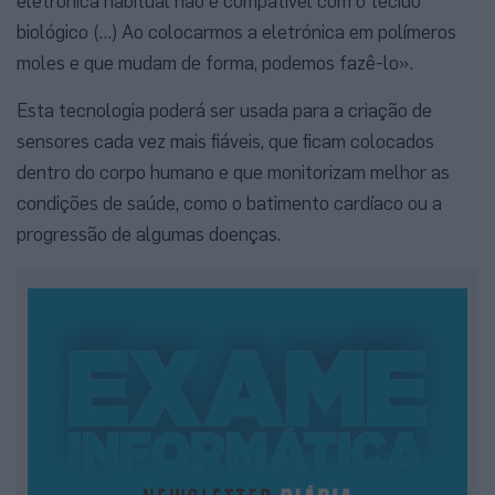
eletrónica habitual não é compatível com o tecido
biológico (…) Ao colocarmos a eletrónica em polímeros
moles e que mudam de forma, podemos fazê-lo».
Esta tecnologia poderá ser usada para a criação de
sensores cada vez mais fiáveis, que ficam colocados
dentro do corpo humano e que monitorizam melhor as
condições de saúde, como o batimento cardíaco ou a
progressão de algumas doenças.