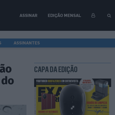
ASSINAR
EDIÇÃO MENSAL
S
ASSINANTES
são
CAPA DA EDIÇÃO
 do