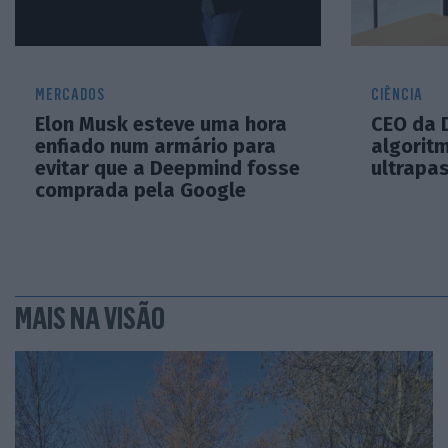
MERCADOS
CIÊNCIA
Elon Musk esteve uma hora
CEO da 
enfiado num armário para
algoritm
evitar que a Deepmind fosse
ultrapa
comprada pela Google
MAIS NA VISÃO