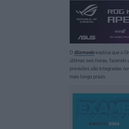
O
Gizmodo
explica que o G
últimas seis horas, fazendo 
previsões são integradas no
mais longo prazo.