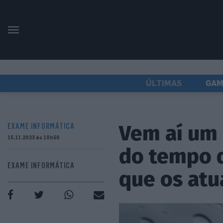
ÚLTIMAS
GAM
Vem aí um 
EXAME INFORMÁTICA
15.11.2023 às 10h50
do tempo 
EXAME INFORMÁTICA
que os atu