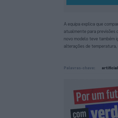
A equipa explica que compa
atualmente para previsões d
novo modelo teve também ig
alterações de temperatura, 
Palavras-chave:
artificia