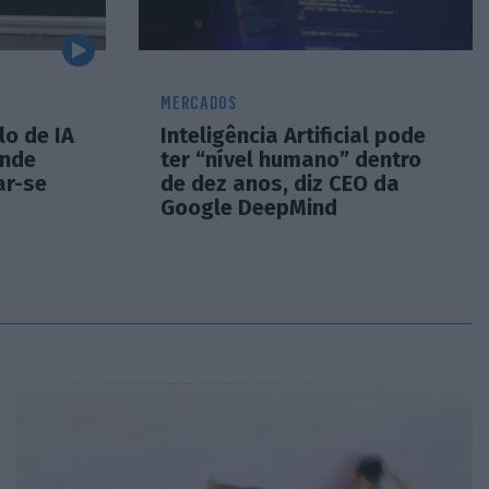
MERCADOS
o de IA
Inteligência Artificial pode
ende
ter “nível humano” dentro
ar-se
de dez anos, diz CEO da
Google DeepMind