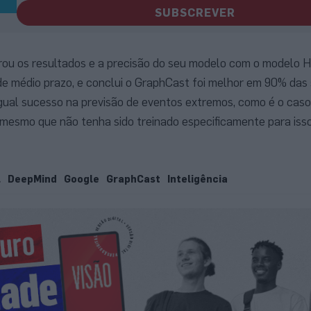
SUBSCREVER
rou os resultados e a precisão do seu modelo com o modelo 
e médio prazo, e conclui o GraphCast foi melhor em 90% das 
ual sucesso na previsão de eventos extremos, como é o caso 
mesmo que não tenha sido treinado especificamente para isso
l
DeepMind
Google
GraphCast
Inteligência