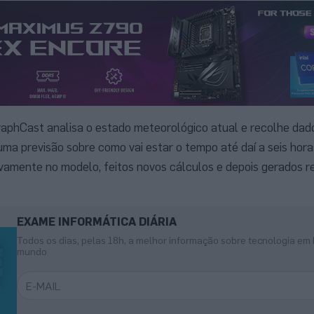
raphCast analisa o estado meteorológico atual e recolhe dad
uma previsão sobre como vai estar o tempo até daí a seis hora
vamente no modelo, feitos novos cálculos e depois gerados r
EXAME INFORMÁTICA DIÁRIA
Todos os dias, pelas 18h, a melhor informação sobre tecnologia em 
mundo