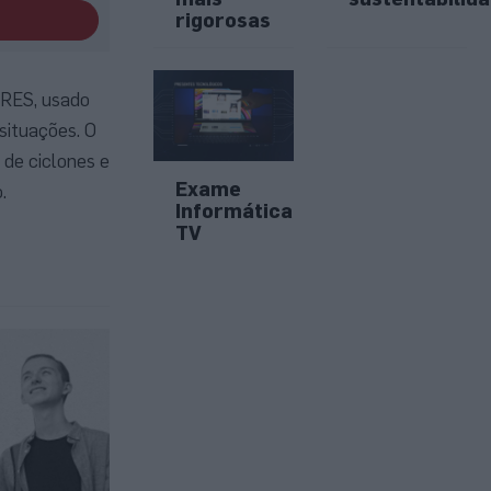
rigorosas
HRES, usado
situações. O
de ciclones e
Exame
.
Informática
TV