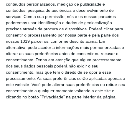
conteúdos personalizados, medição de publicidade e
conteúdos, pesquisa de audiências e desenvolvimento de
serviços.
Com a sua permissão, nós e os nossos parceiros
poderemos usar identificação e dados de geolocalização
precisos através da procura de dispositivos. Poderá clicar para
consentir o processamento por nossa parte e pela parte dos
nossos 1019 parceiros, conforme descrito acima. Em
alternativa, pode aceder a informações mais pormenorizadas e
alterar as suas preferências antes de consentir ou recusar o
consentimento.
Tenha em atenção que algum processamento
PENSAR
dos seus dados pessoais poderá não exigir o seu
Viagem a Portugal. Crónica de Luís Leite
consentimento, mas que tem o direito de se opor a esse
processamento. As suas preferências serão aplicadas apenas a
este website. Você pode alterar suas preferências ou retirar seu
consentimento a qualquer momento voltando a este site e
clicando no botão "Privacidade" na parte inferior da página.