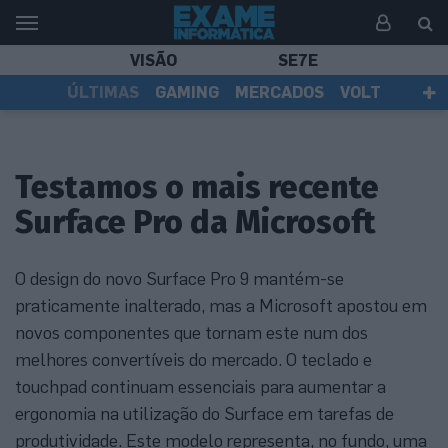
VISÃO
SE7E
ÚLTIMAS
GAMING
MERCADOS
VOLT
EI TV
TESTES
ASSINANTES
Testamos o mais recente
Surface Pro da Microsoft
O design do novo Surface Pro 9 mantém-se
praticamente inalterado, mas a Microsoft apostou em
novos componentes que tornam este num dos
melhores convertíveis do mercado. O teclado e
touchpad continuam essenciais para aumentar a
ergonomia na utilização do Surface em tarefas de
produtividade. Este modelo representa, no fundo, uma