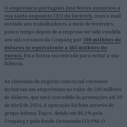
O empresário português José Neves anunciou a
sua saída enquanto CEO da Farfetch
, num e-mail
enviado aos trabalhadores, a meio de fevereiro,
pouco tempo depois de a empresa ter sido vendida
aos sul-coreanos da Coupang por
500 milhões de
dólares (o equivalente a 465 milhões de
euros).
Foi a forma encontrada para evitar a sua
falência.
As claúsulas do negócio com os sul-coreanos
incluíram um empréstimo no valor de 500 milhões
de dólares, que será concedido às prestações até 30
de abril de 2024. A operação foi feita através do
grupo Athena Topco, detido em 80,1% pela
Coupang e pelo fundo Greenoaks (19,9%). O