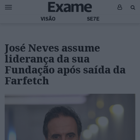
VISÃO
SE7E
José Neves assume
liderança da sua
Fundação após saída da
Farfetch