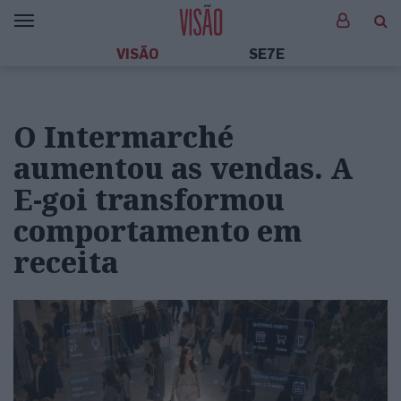
VISÃO
SE7E
O Intermarché
aumentou as vendas. A
E-goi transformou
comportamento em
receita