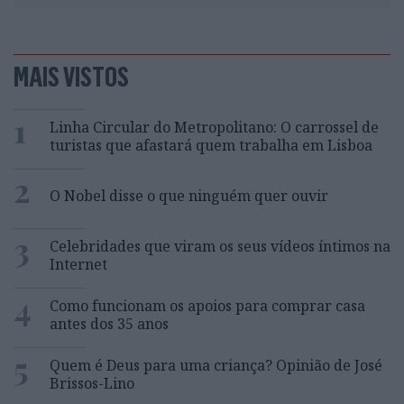
MAIS VISTOS
1
Linha Circular do Metropolitano: O carrossel de
turistas que afastará quem trabalha em Lisboa
2
O Nobel disse o que ninguém quer ouvir
3
Celebridades que viram os seus vídeos íntimos na
Internet
4
Como funcionam os apoios para comprar casa
antes dos 35 anos
5
Quem é Deus para uma criança? Opinião de José
Brissos-Lino