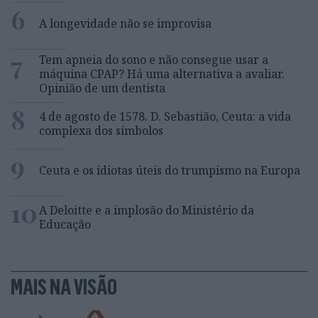
6
A longevidade não se improvisa
7
Tem apneia do sono e não consegue usar a
máquina CPAP? Há uma alternativa a avaliar.
Opinião de um dentista
8
4 de agosto de 1578. D. Sebastião, Ceuta: a vida
complexa dos símbolos
9
Ceuta e os idiotas úteis do trumpismo na Europa
10
A Deloitte e a implosão do Ministério da
Educação
MAIS NA VISÃO