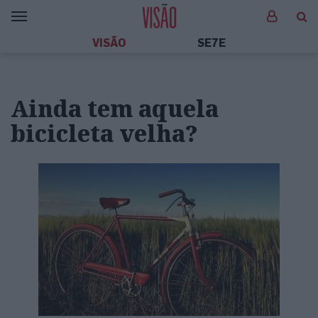
VISÃO
SE7E
Ainda tem aquela
bicicleta velha?