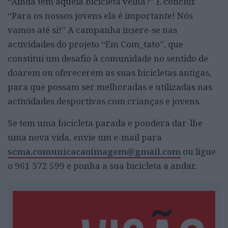
“Ainda tem aquela bicicleta velha?” E conclui:
“Para os nossos jovens ela é importante! Nós
vamos até si!” A campanha insere-se nas
actividades do projeto “Em Com_tato”, que
constitui um desafio à comunidade no sentido de
doarem ou oferecerem as suas bicicletas antigas,
para que possam ser melhoradas e utilizadas nas
actividades desportivas com crianças e jovens.
Se tem uma bicicleta parada e pondera dar-lhe
uma nova vida, envie um e-mail para
scma.comunicacaoimagem@gmail.com
ou ligue
o 961 372 599 e ponha a sua bicicleta a andar.