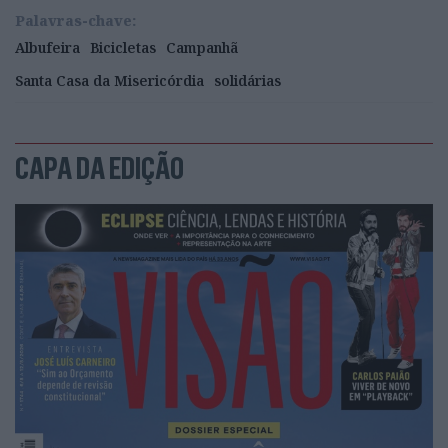
Palavras-chave:
Albufeira
Bicicletas
Campanhã
Santa Casa da Misericórdia
solidárias
CAPA DA EDIÇÃO