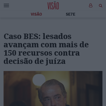
VISÃO
SE7E
Caso BES: lesados
avançam com mais de
150 recursos contra
decisão de juíza