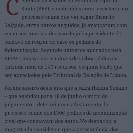
C
entenas de lesados do ex-Banco Espírito
Santo (BES), constituídos como assistente no
processo-crime que vai julgar Ricardo
Salgado, entre outros arguidos, já avançaram com
recursos contra a decisão da juíza presidente do
coletivo de retirar do caso os pedidos de
indemnização. Segundo números apurados pela
VISÃO, nas Varas Criminais de Lisboa já deram
entrada mais de 150 recursos, os quais terão que
ser apreciados pelo Tribunal da Relação de Lisboa.
Foi em janeiro deste ano que a juíza Helena Susano
– que agendou para 18 de junho o início do
julgamento – determinou o afastamento do
processo-crime dos 1306 pedidos de indemnização
cível que constavam dos autos. No despacho, a
magistrada considerou que a permanência dos