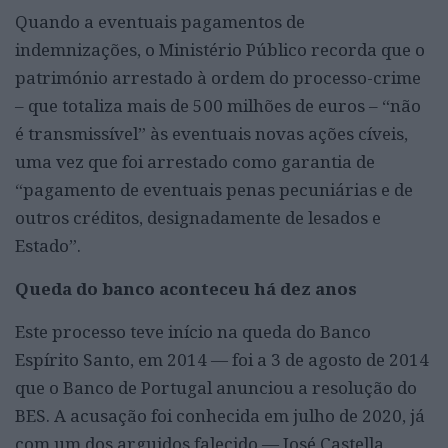
Quando a eventuais pagamentos de
indemnizações, o Ministério Público recorda que o
património arrestado à ordem do processo-crime
– que totaliza mais de 500 milhões de euros – “não
é transmissível” às eventuais novas ações cíveis,
uma vez que foi arrestado como garantia de
“pagamento de eventuais penas pecuniárias e de
outros créditos, designadamente de lesados e
Estado”.
Queda do banco aconteceu há dez anos
Este processo teve início na queda do Banco
Espírito Santo, em 2014 — foi a 3 de agosto de 2014
que o Banco de Portugal anunciou a resolução do
BES. A acusação foi conhecida em julho de 2020, já
com um dos arguidos falecido — José Castella.