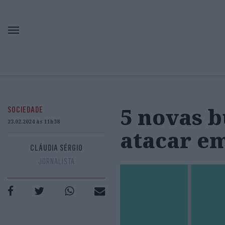
5 novas b
SOCIEDADE
23.02.2024 às 11h38
atacar em
CLÁUDIA SÉRGIO
JORNALISTA