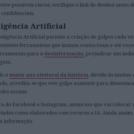
tete possíveis riscos, verifique o link de destino antes d
confidenciais.
igência Artificial
ligência Artificial permite a criação de golpes cada ve
 existem ferramentas que imitam rostos reais e até voze
erramentas para a
desinformação,
prejudicar um indi
tagem.
do o
maior ano eleitoral da história
, devido às muitas 
do, acredita-se que este golpe aumente para dissemin
des sociais.
a do Facebook e Instagram, anunciou que vai colocar 
tados como elaborados com recurso a IA. Ainda assim,
da informação.