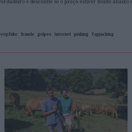
erdadeiro e desconfie se o preço estiver muito abaixo 
eepfake
fraude
golpes
Internet
pishing
Tapjacking