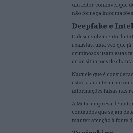
um leitor confiável que de
não forneça informações 
Deepfake e Intel
O desenvolvimento da Inte
realistas, uma vez que já
criminosos usam estas f
criar situações de chan
Naquele que é considera
estão a acontecer no mun
informações falsas nas re
A Meta, empresa detentor
conteúdos que sejam dete
manter atenção à fonte 
Tapjacking