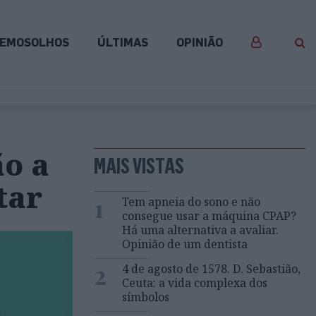
EMOSOLHOS
ÚLTIMAS
OPINIÃO
ão a
MAIS VISTAS
tar
1
Tem apneia do sono e não
consegue usar a máquina CPAP?
Há uma alternativa a avaliar.
Opinião de um dentista
2
4 de agosto de 1578. D. Sebastião,
Ceuta: a vida complexa dos
símbolos