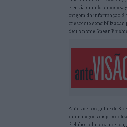
e envia emails ou mensag
origem da informação é of
crescente sensibilização
deu o nome Spear Phishi
Antes de um golpe de Spea
informações disponibiliz
é elaborada uma mensage