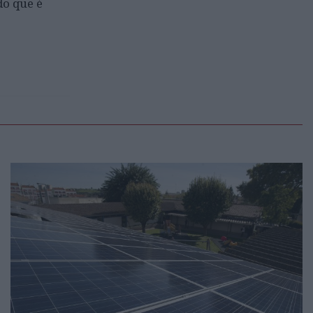
do que é