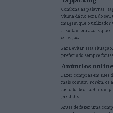
Combina as palavras “tap”
vítima dá no ecrã do seu 
imagem que o utilizador v
resultam em ações que o 
serviços.
Para evitar esta situação
preferindo sempre fontes
Anúncios onlin
Fazer compras em sites d
mais comum. Porém, os a
método de se obter um pa
produto.
Antes de fazer uma compr