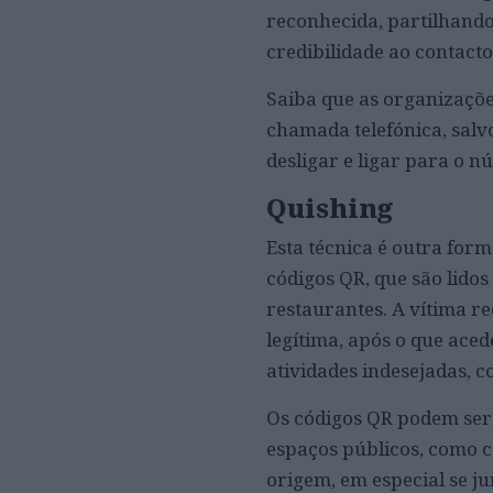
reconhecida, partilhand
credibilidade ao contacto
Saiba que as organizações
chamada telefónica, salv
desligar e ligar para o n
Quishing
Esta técnica é outra for
códigos QR, que são lido
restaurantes. A vítima r
legítima, após o que ace
atividades indesejadas, 
Os códigos QR podem ser
espaços públicos, como 
origem, em especial se 