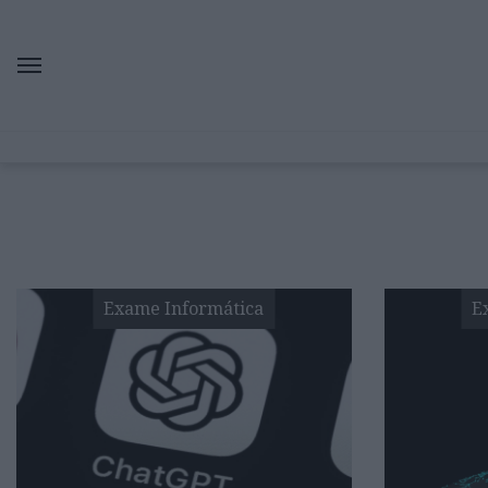
Exame Informática
E