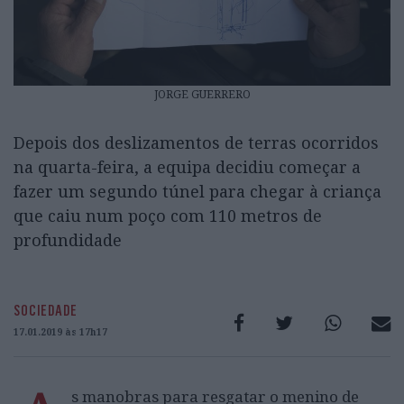
JORGE GUERRERO
Depois dos deslizamentos de terras ocorridos
na quarta-feira, a equipa decidiu começar a
fazer um segundo túnel para chegar à criança
que caiu num poço com 110 metros de
profundidade
SOCIEDADE
17.01.2019 às 17h17
s manobras para resgatar o menino de