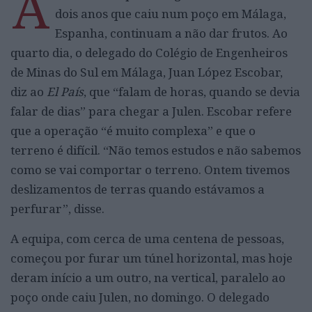
A
dois anos que caiu num poço em Málaga,
Espanha, continuam a não dar frutos. Ao
quarto dia, o delegado do Colégio de Engenheiros
de Minas do Sul em Málaga, Juan López Escobar,
diz ao
El País
, que “falam de horas, quando se devia
falar de dias” para chegar a Julen. Escobar refere
que a operação “é muito complexa” e que o
terreno é difícil. “Não temos estudos e não sabemos
como se vai comportar o terreno. Ontem tivemos
deslizamentos de terras quando estávamos a
perfurar”, disse.
A equipa, com cerca de uma centena de pessoas,
começou por furar um túnel horizontal, mas hoje
deram início a um outro, na vertical, paralelo ao
poço onde caiu Julen, no domingo. O delegado