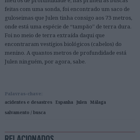
metros de profundidade e, nas primeiras buscas
feitas com uma sonda, foi encontrado um saco de
guloseimas que Julen tinha consigo aos 73 metros,
onde está uma espécie de “tampão” de terra dura.
Foi no meio de terra extraída daqui que
encontraram vestígios biológicos (cabelos) do
menino. A quantos metros de profundidade está
Julen ninguém, por agora, sabe.
Palavras-chave:
acidentes e desastres
Espanha
Julen
Málaga
salvamento / busca
RELACIONADOS