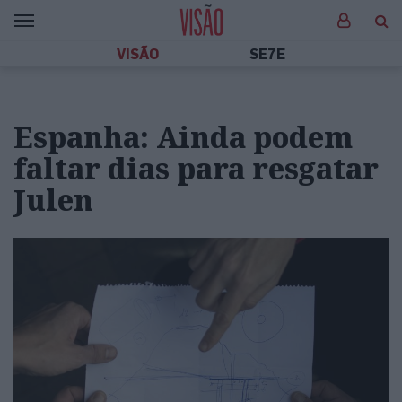
VISÃO
SE7E
Espanha: Ainda podem
faltar dias para resgatar
Julen