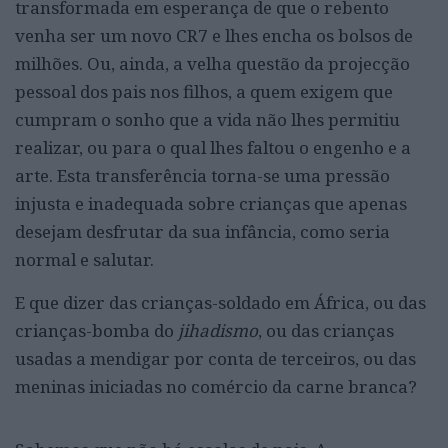
transformada em esperança de que o rebento
venha ser um novo CR7 e lhes encha os bolsos de
milhões. Ou, ainda, a velha questão da projecção
pessoal dos pais nos filhos, a quem exigem que
cumpram o sonho que a vida não lhes permitiu
realizar, ou para o qual lhes faltou o engenho e a
arte. Esta transferência torna-se uma pressão
injusta e inadequada sobre crianças que apenas
desejam desfrutar da sua infância, como seria
normal e salutar.
E que dizer das crianças-soldado em África, ou das
crianças-bomba do
jihadismo
, ou das crianças
usadas a mendigar por conta de terceiros, ou das
meninas iniciadas no comércio da carne branca?