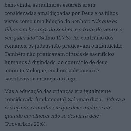
bem-vinda, as mulheres estéreis eram
consideradas amaldiçoadas por Deus e os filhos
vistos como uma bênção do Senhor:
“Eis que os
filhos são herança do Senhor, e o fruto do ventre o
seu galardão”
(Salmo 127:3). Ao contrário dos
romanos, os judeus não praticavam o infanticídio.
Também não praticavam rituais de sacrifícios
humanos à divindade, ao contrário do deus
amonita Moloque, em honra de quem se
sacrificavam crianças no fogo.
Mas a educação das crianças era igualmente
considerada fundamental. Salomão dizia:
“Educa a
criança no caminho em que deve andar; e até
quando envelhecer não se desviará dele”
(Provérbios 22:6).