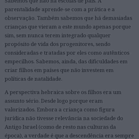
Sabemos que não há escolas de pais. A
parentalidade aprende-se com a prática e a
observação. Também sabemos que há demasiadas
crianças que vieram a este mundo apenas porque
sim, sem nunca terem integrado qualquer
propósito de vida dos progenitores, sendo
consideradas e tratadas por eles como autênticos
empecilhos. Sabemos, ainda, das dificuldades em
criar filhos em países que não investem em
políticas de natalidade.
A perspectiva hebraica sobre os filhos era um
assunto sério. Desde logo porque eram
valorizados. Embora a criança como figura
jurídica não tivesse relevância na sociedade do
Antigo Israel (como de resto nas culturas da
época), a verdade é que a descendência era sempre