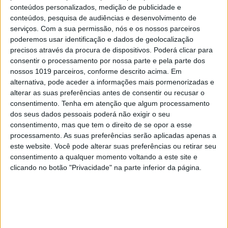
conteúdos personalizados, medição de publicidade e
conteúdos, pesquisa de audiências e desenvolvimento de
serviços.
Com a sua permissão, nós e os nossos parceiros
poderemos usar identificação e dados de geolocalização
precisos através da procura de dispositivos. Poderá clicar para
consentir o processamento por nossa parte e pela parte dos
nossos 1019 parceiros, conforme descrito acima. Em
alternativa, pode aceder a informações mais pormenorizadas e
PENSAR
alterar as suas preferências antes de consentir ou recusar o
Viagem a Portugal. Crónica de Luís
consentimento.
Tenha em atenção que algum processamento
Leite
dos seus dados pessoais poderá não exigir o seu
consentimento, mas que tem o direito de se opor a esse
processamento. As suas preferências serão aplicadas apenas a
este website. Você pode alterar suas preferências ou retirar seu
consentimento a qualquer momento voltando a este site e
clicando no botão "Privacidade" na parte inferior da página.