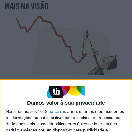
MAIS NA VISÃO
PENSAR
A Deloitte e a implosão do
Ministério da Educação
Damos valor à sua privacidade
Nós e os nossos 1019
parceiros
armazenamos e/ou acedemos
a informações num dispositivo, como cookies, e processamos
dados pessoais, como identificadores únicos e informações
padrão enviadas por um dispositivo para publicidade e