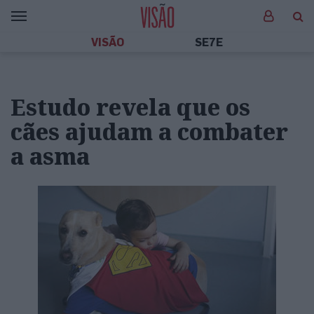
VISÃO
SE7E
Estudo revela que os
cães ajudam a combater
a asma