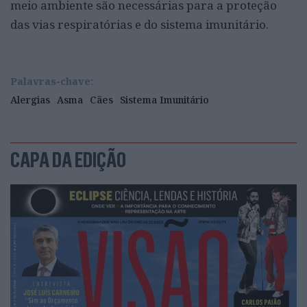
meio ambiente são necessárias para a proteção
das vias respiratórias e do sistema imunitário.
Palavras-chave:
Alergias
Asma
Cães
Sistema Imunitário
CAPA DA EDIÇÃO