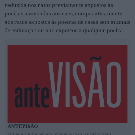
reduzida nos ratos previamente expostos às
poeiras associadas aos cães, comparativamente
aos ratos expostos às poeiras de casas sem animais
de estimação ou não expostos a qualquer poeira.
ANTEVISÃO
Fique a conhecer, em primeira mão, as principais