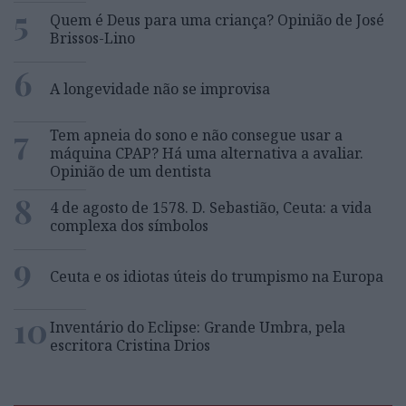
5
Quem é Deus para uma criança? Opinião de José
Brissos-Lino
6
A longevidade não se improvisa
7
Tem apneia do sono e não consegue usar a
máquina CPAP? Há uma alternativa a avaliar.
Opinião de um dentista
8
4 de agosto de 1578. D. Sebastião, Ceuta: a vida
complexa dos símbolos
9
Ceuta e os idiotas úteis do trumpismo na Europa
10
Inventário do Eclipse: Grande Umbra, pela
escritora Cristina Drios