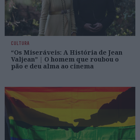
CULTURA
“Os Miseráveis: A História de Jean
Valjean” | O homem que roubou o
pão e deu alma ao cinema