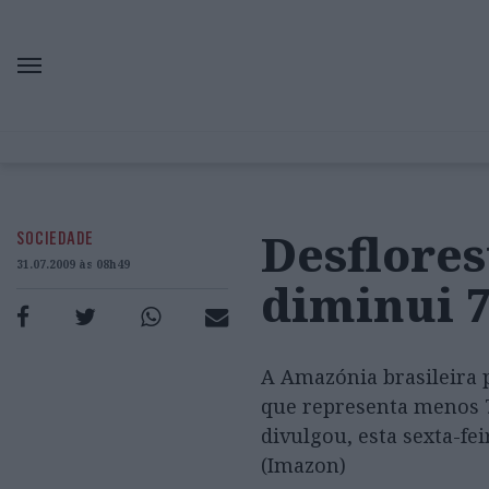
Desflore
SOCIEDADE
31.07.2009 às 08h49
diminui 
A Amazónia brasileira 
que representa menos 
divulgou, esta sexta-f
(Imazon)