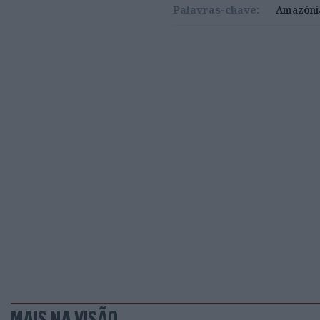
Palavras-chave:
Amazóni
MAIS NA VISÃO