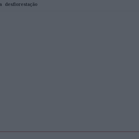
a
desflorestação