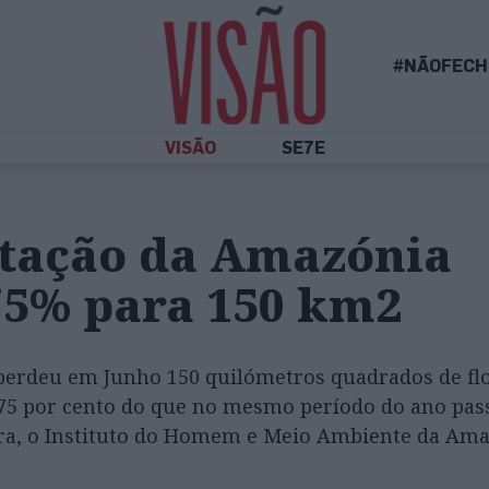
#NÃOFECH
VISÃO
SE7E
stação da Amazónia
75% para 150 km2
perdeu em Junho 150 quilómetros quadrados de flo
75 por cento do que no mesmo período do ano pas
eira, o Instituto do Homem e Meio Ambiente da Am