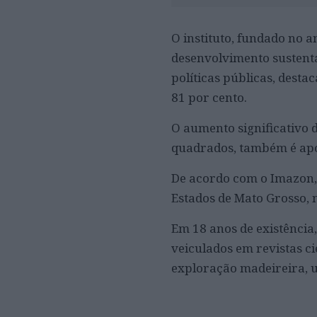
O instituto, fundado no
desenvolvimento sustent
políticas públicas, dest
81 por cento.
O aumento significativo 
quadrados, também é apo
De acordo com o Imazon, 
Estados de Mato Grosso, 
Em 18 anos de existência
veiculados em revistas ci
exploração madeireira, us