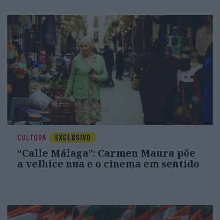
CULTURA
EXCLUSIVO
“Calle Málaga”: Carmen Maura põe
a velhice nua e o cinema em sentido