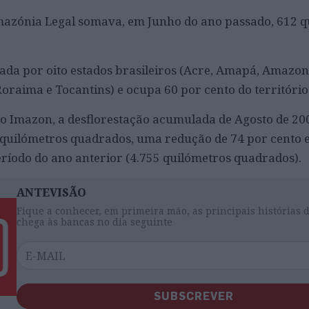
azónia Legal somava, em Junho do ano passado, 612 q
da por oito estados brasileiros (Acre, Amapá, Amazon
oraima e Tocantins) e ocupa 60 por cento do território 
o Imazon, a desflorestação acumulada de Agosto de 20
4 quilómetros quadrados, uma redução de 74 por cento 
íodo do ano anterior (4.755 quilómetros quadrados).
ANTEVISÃO
Fique a conhecer, em primeira mão, as principais histórias 
chega às bancas no dia seguinte
SUBSCREVER