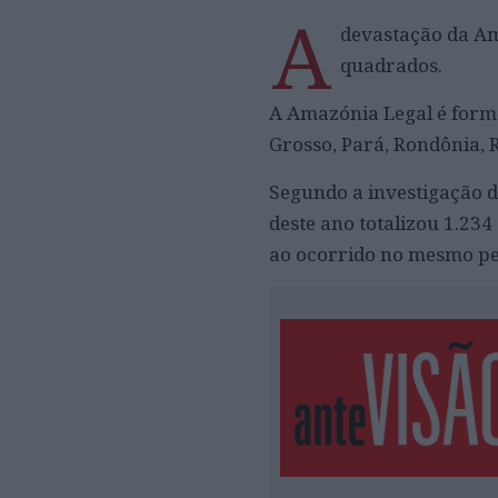
A
devastação da Am
quadrados.
A Amazónia Legal é forma
Grosso, Pará, Rondônia, R
Segundo a investigação d
deste ano totalizou 1.23
ao ocorrido no mesmo per