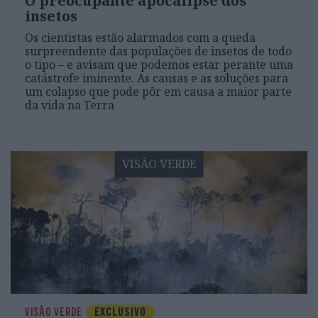
O preocupante apocalipse dos
insetos
Os cientistas estão alarmados com a queda
surpreendente das populações de insetos de todo
o tipo – e avisam que podemos estar perante uma
catástrofe iminente. As causas e as soluções para
um colapso que pode pôr em causa a maior parte
da vida na Terra
VISÃO VERDE
VISÃO VERDE
EXCLUSIVO