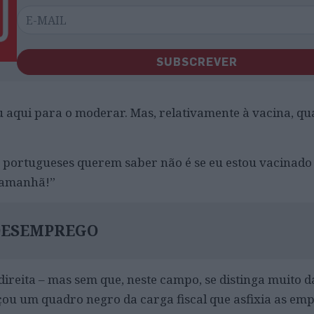
SUBSCREVER
u aqui para o moderar. Mas, relativamente à vacina, qua
 portugueses querem saber não é se eu estou vacinado
a amanhã!”
DESEMPREGO
ireita – mas sem que, neste campo, se distinga muito d
ou um quadro negro da carga fiscal que asfixia as emp