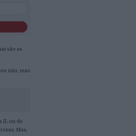
is são as
 ou não, mas
a IL ou do
resas. Mas,