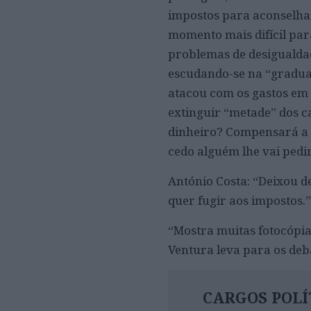
impostos para aconselhar 
momento mais difícil par
problemas de desigualda
escudando-se na “graduaç
atacou com os gastos em 
extinguir “metade” dos c
dinheiro? Compensará a p
cedo alguém lhe vai pedi
António Costa: “Deixou d
quer fugir aos impostos.”
“Mostra muitas fotocópia
Ventura leva para os deb
CARGOS POLÍ