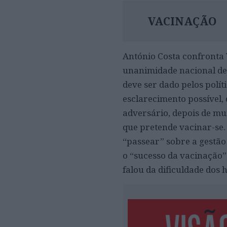
VACINAÇÃO
António Costa confronta
unanimidade nacional de 
deve ser dado pelos polí
esclarecimento possível,
adversário, depois de mui
que pretende vacinar-se. 
“passear” sobre a gestã
o “sucesso da vacinação”,
falou da dificuldade dos 