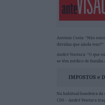
António Costa: “Não esto
dúvidas que ainda tem?”
André Ventura: “O que os
se têm médico de famíli
IMPOSTOS e 
Na habitual bandeira da d
CDS – André Ventura traç