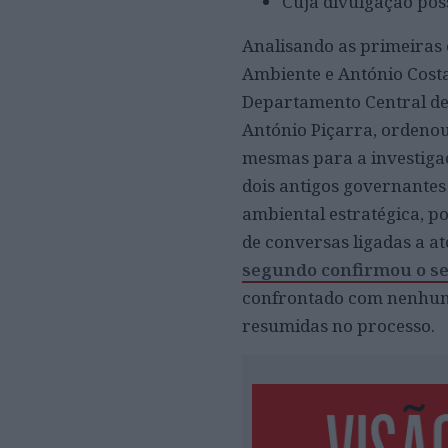
Cuja divulgação poss
Analisando as primeiras 
Ambiente e António Costa
Departamento Central de 
António Piçarra, ordenou
mesmas para a investiga
dois antigos governante
ambiental estratégica, p
de conversas ligadas a at
segundo confirmou o se
confrontado com nenhuma
resumidas no processo.