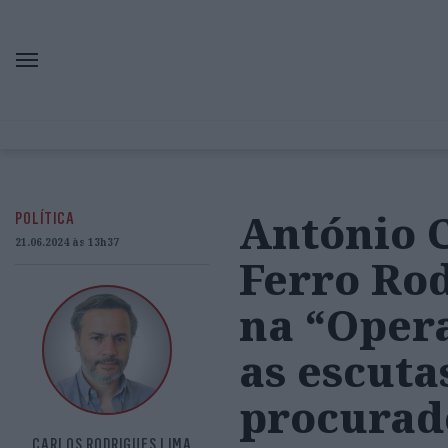
António C
POLÍTICA
21.06.2024 às 13h37
Ferro Ro
na “Oper
as escuta
procurad
CARLOS RODRIGUES LIMA