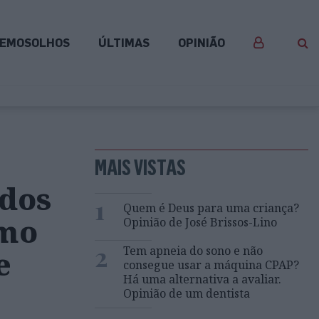
EMOSOLHOS
ÚLTIMAS
OPINIÃO
MAIS VISTAS
ados
1
Quem é Deus para uma criança?
omo
Opinião de José Brissos-Lino
2
Tem apneia do sono e não
e
consegue usar a máquina CPAP?
Há uma alternativa a avaliar.
Opinião de um dentista