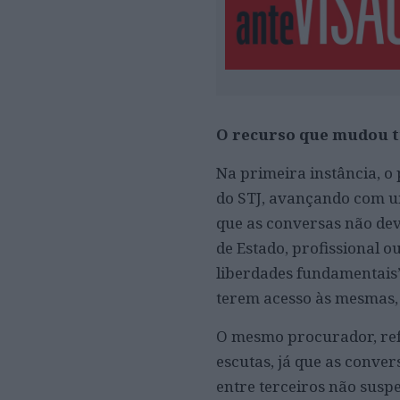
O recurso que mudou 
Na primeira instância, o
do STJ, avançando com u
que as conversas não de
de Estado, profissional 
liberdades fundamentais”
terem acesso às mesmas, 
O mesmo procurador, refe
escutas, já que as conv
entre terceiros não suspe