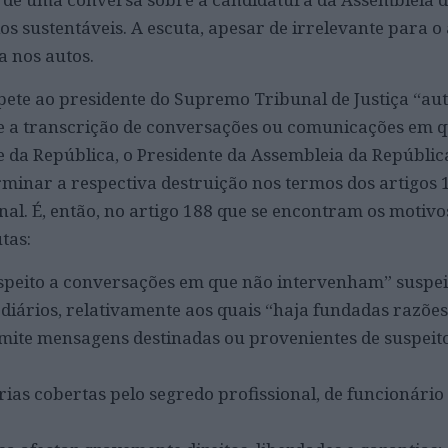
s sustentáveis. A escuta, apesar de irrelevante para o 
a nos autos.
pete ao presidente do Supremo Tribunal de Justiça “aut
 e a transcrição de conversações ou comunicações em 
 da República, o Presidente da Assembleia da Repúblic
rminar a respectiva destruição nos termos dos artigos 
al. É, então, no artigo 188 que se encontram os motivo
tas:
speito a conversações em que não intervenham” suspei
diários, relativamente aos quais “haja fundadas razões
mite mensagens destinadas ou provenientes de suspeit
as cobertas pelo segredo profissional, de funcionário