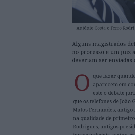
António Costa e Ferro Rodri
Alguns magistrados de
no processo e um juiz 
deveriam ser enviadas
O
que fazer quando
aparecem em conv
este o debate jur
que os telefones de João 
Matos Fernandes, antigo
na qualidade de primeiro
Rodrigues, antigos presi
fontes judiciais, tratou