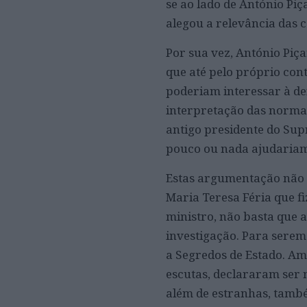
se ao lado de António Pi
alegou a relevância das 
Por sua vez, António Piç
que até pelo próprio con
poderiam interessar à de
interpretação das normas
antigo presidente do Sup
pouco ou nada ajudariam
Estas argumentação não c
Maria Teresa Féria que fi
ministro, não basta que 
investigação. Para serem
a Segredos de Estado. Am
escutas, declararam ser 
além de estranhas, tamb