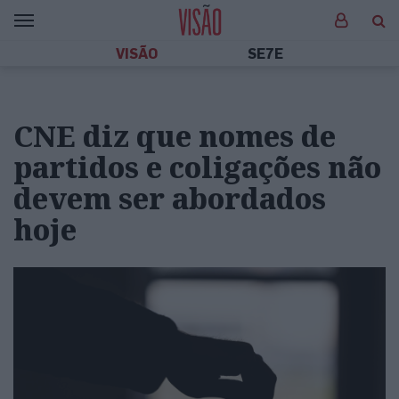
VISÃO
SE7E
CNE diz que nomes de
partidos e coligações não
devem ser abordados
hoje