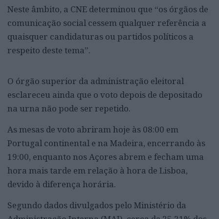
Neste âmbito, a CNE determinou que “os órgãos de
comunicação social cessem qualquer referência a
quaisquer candidaturas ou partidos políticos a
respeito deste tema”.
O órgão superior da administração eleitoral
esclareceu ainda que o voto depois de depositado
na urna não pode ser repetido.
As mesas de voto abriram hoje às 08:00 em
Portugal continental e na Madeira, encerrando às
19:00, enquanto nos Açores abrem e fecham uma
hora mais tarde em relação à hora de Lisboa,
devido à diferença horária.
Segundo dados divulgados pelo Ministério da
Administração Interna (MAI), cerca de 25,21% dos