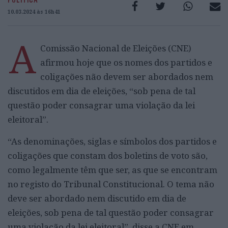
10.03.2024 às 16h41
A
Comissão Nacional de Eleições (CNE)
afirmou hoje que os nomes dos partidos e
coligações não devem ser abordados nem
discutidos em dia de eleições, “sob pena de tal
questão poder consagrar uma violação da lei
eleitoral”.
“As denominações, siglas e símbolos dos partidos e
coligações que constam dos boletins de voto são,
como legalmente têm que ser, as que se encontram
no registo do Tribunal Constitucional. O tema não
deve ser abordado nem discutido em dia de
eleições, sob pena de tal questão poder consagrar
uma violação da lei eleitoral”, disse a CNE em