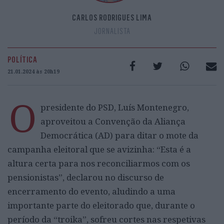
CARLOS RODRIGUES LIMA
JORNALISTA
POLÍTICA
21.01.2024 às 20h19
O
presidente do PSD, Luís Montenegro,
aproveitou a Convenção da Aliança
Democrática (AD) para ditar o mote da
campanha eleitoral que se avizinha: “Esta é a
altura certa para nos reconciliarmos com os
pensionistas”, declarou no discurso de
encerramento do evento, aludindo a uma
importante parte do eleitorado que, durante o
período da “troika”, sofreu cortes nas respetivas