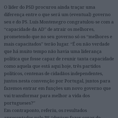
O líder do PSD procurou ainda traçar uma
diferença entre o que será um (eventual) governo
seu e do PS. Luís Montenegro congratulou-se com a
“capacidade da AD” de atrair os melhores,
prometendo que no seu governo só os “melhores e
mais capacitados” terão lugar. “É ou não verdade
que há muito tempo não havia uma liderança
política que fosse capaz de reunir tanta capacidade
como aquela que está aqui hoje, três partidos
políticos, centenas de cidadãos independentes,
juntos nesta convenção por Portugal, juntos para
fazemos entrar em funções um novo governo que
vai transformar para melhor a vida dos
portugueses?”
Em contraponto, referiu, os resultados
apresentados pelo PS “deviam fazer corar de