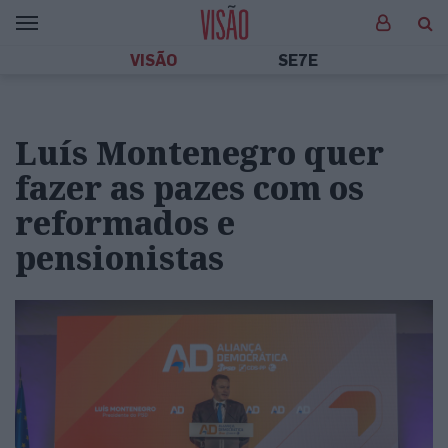
VISÃO
SE7E
Luís Montenegro quer
fazer as pazes com os
reformados e
pensionistas