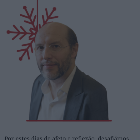
Por estes dias de afeto e reflexão, desafiámos