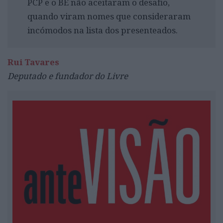
PCP e o BE não aceitaram o desafio,
quando viram nomes que consideraram
incómodos na lista dos presenteados.
Rui Tavares
Deputado e fundador do Livre