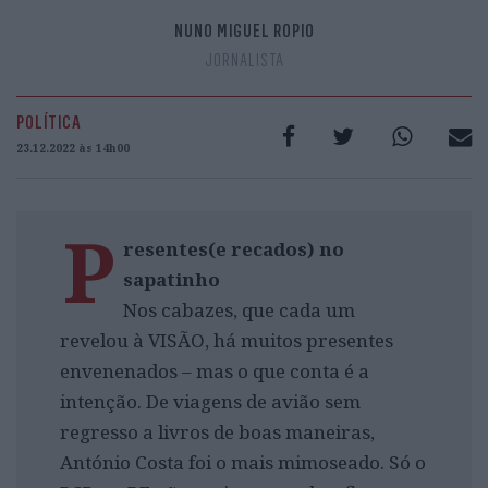
NUNO MIGUEL ROPIO
JORNALISTA
POLÍTICA
23.12.2022 às 14h00
P
resentes(e recados) no
sapatinho
Nos cabazes, que cada um
revelou à VISÃO, há muitos presentes
envenenados – mas o que conta é a
intenção. De viagens de avião sem
regresso a livros de boas maneiras,
António Costa foi o mais mimoseado. Só o