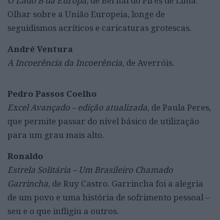
O Lado B da Europa
, de Bernardo Pires de Lima.
Olhar sobre a União Europeia, longe de
seguidismos acríticos e caricaturas grotescas.
André Ventura
A Incoerência da Incoerência
, de Averróis.
Pedro Passos Coelho
Excel Avançado – edição atualizada
, de Paula Peres,
que permite passar do nível básico de utilização
para um grau mais alto.
Ronaldo
Estrela Solitária – Um Brasileiro Chamado
Garrincha
, de Ruy Castro. Garrincha foi a alegria
de um povo e uma história de sofrimento pessoal –
seu e o que infligiu a outros.