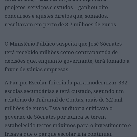
projetos, serviços e estudos – ganhou oito
concursos e ajustes diretos que, somados,
resultaram em perto de 8,7 milhões de euros.
O Ministério Público suspeita que José Sócrates
terá recebido milhões como contrapartida de
decisões que, enquanto governante, terá tomado a
favor de várias empresas.
A Parque Escolar foi criada para modernizar 332
escolas secundárias e terá custado, segundo um
relatório do Tribunal de Contas, mais de 3,2 mil
milhões de euros. Essa auditoria criticava o
governo de Sócrates por nunca se terem
estabelecido tectos máximos para o investimento e
frisava que o parque escolar iria continuar