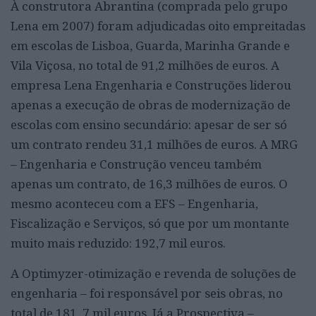
À construtora Abrantina (comprada pelo grupo
Lena em 2007) foram adjudicadas oito empreitadas
em escolas de Lisboa, Guarda, Marinha Grande e
Vila Viçosa, no total de 91,2 milhões de euros. A
empresa Lena Engenharia e Construções liderou
apenas a execução de obras de modernização de
escolas com ensino secundário: apesar de ser só
um contrato rendeu 31,1 milhões de euros. A MRG
– Engenharia e Construção venceu também
apenas um contrato, de 16,3 milhões de euros. O
mesmo aconteceu com a EFS – Engenharia,
Fiscalização e Serviços, só que por um montante
muito mais reduzido: 192,7 mil euros.
A Optimyzer-otimização e revenda de soluções de
engenharia – foi responsável por seis obras, no
total de 181, 7 mil euros. Já a Prospectiva –