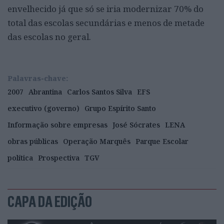
envelhecido já que só se iria modernizar 70% do
total das escolas secundárias e menos de metade
das escolas no geral.
Palavras-chave:
2007
Abrantina
Carlos Santos Silva
EFS
executivo (governo)
Grupo Espírito Santo
Informação sobre empresas
José Sócrates
LENA
obras públicas
Operação Marquês
Parque Escolar
política
Prospectiva
TGV
CAPA DA EDIÇÃO