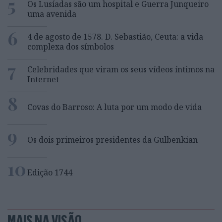
5
Os Lusíadas são um hospital e Guerra Junqueiro
uma avenida
6
4 de agosto de 1578. D. Sebastião, Ceuta: a vida
complexa dos símbolos
7
Celebridades que viram os seus vídeos íntimos na
Internet
8
Covas do Barroso: A luta por um modo de vida
9
Os dois primeiros presidentes da Gulbenkian
10
Edição 1744
MAIS NA VISÃO