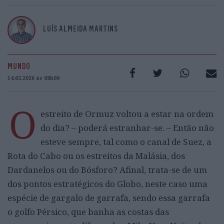
LUÍS ALMEIDA MARTINS
MUNDO
14.03.2026 às 08h00
O
estreito de Ormuz voltou a estar na ordem
do dia? – poderá estranhar-se. – Então não
esteve sempre, tal como o canal de Suez, a
Rota do Cabo ou os estreitos da Malásia, dos
Dardanelos ou do Bósforo? Afinal, trata-se de um
dos pontos estratégicos do Globo, neste caso uma
espécie de gargalo de garrafa, sendo essa garrafa
o golfo Pérsico, que banha as costas das