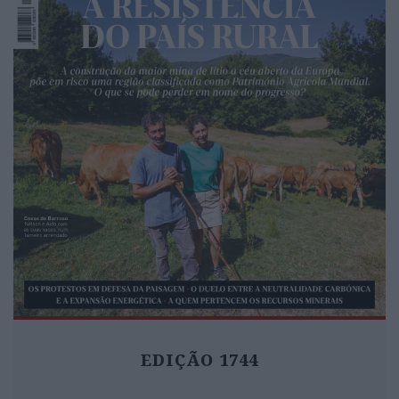
Médio Oriente
O estreito de Ormuz possui, há muitos
séculos, uma localização estratégica de acesso ao golfo
Pérsico
EDIÇÃO 1744