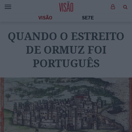
VISÃO
SE7E
QUANDO O ESTREITO
DE ORMUZ FOI
PORTUGUÊS