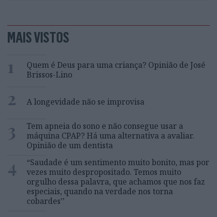
MAIS VISTOS
1
Quem é Deus para uma criança? Opinião de José
Brissos-Lino
2
A longevidade não se improvisa
3
Tem apneia do sono e não consegue usar a
máquina CPAP? Há uma alternativa a avaliar.
Opinião de um dentista
4
“Saudade é um sentimento muito bonito, mas por
vezes muito despropositado. Temos muito
orgulho dessa palavra, que achamos que nos faz
especiais, quando na verdade nos torna
cobardes’’