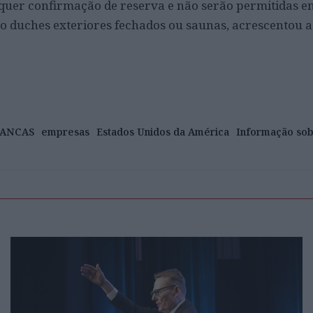
lquer confirmação de reserva e não serão permitidas e
 duches exteriores fechados ou saunas, acrescentou a
NANCAS
empresas
Estados Unidos da América
Informação so