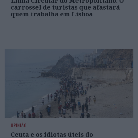
Linha Circular do Metropolitano: O
carrossel de turistas que afastará
quem trabalha em Lisboa
OPINIÃO
Ceuta e os idiotas úteis do