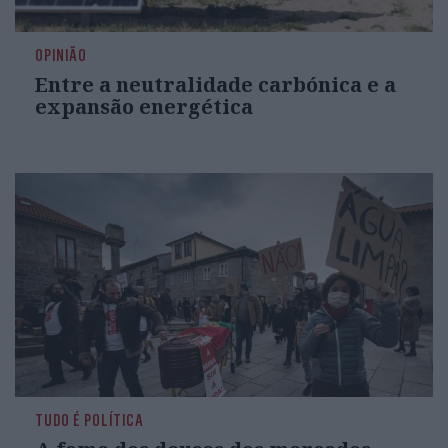
OPINIÃO
Entre a neutralidade carbónica e a
expansão energética
TUDO É POLÍTICA