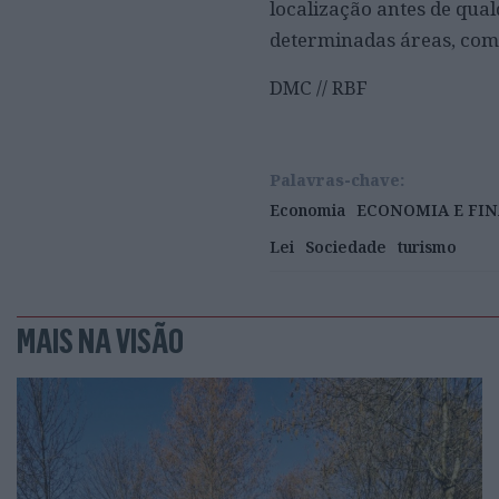
localização antes de qua
determinadas áreas, como
DMC // RBF
Palavras-chave:
Economia
ECONOMIA E FI
Lei
Sociedade
turismo
MAIS NA VISÃO