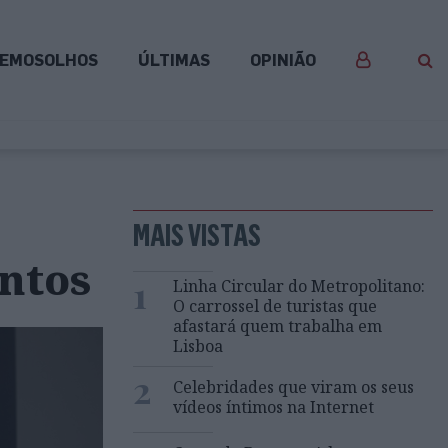
EMOSOLHOS
ÚLTIMAS
OPINIÃO
MAIS VISTAS
entos
1
Linha Circular do Metropolitano:
O carrossel de turistas que
afastará quem trabalha em
Lisboa
2
Celebridades que viram os seus
vídeos íntimos na Internet