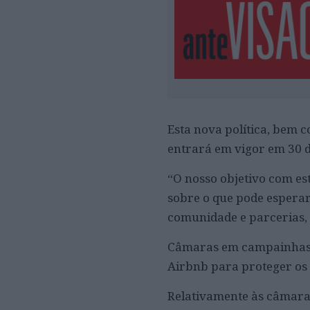
Esta nova política, bem 
entrará em vigor em 30 d
“O nosso objetivo com e
sobre o que pode esperar
comunidade e parcerias, 
Câmaras em campainhas e 
Airbnb para proteger os
Relativamente às câmaras