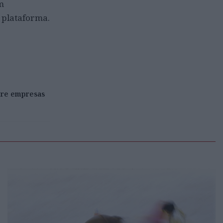
m
 plataforma.
bre empresas