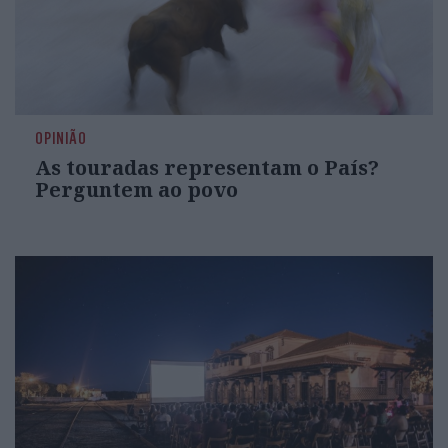
OPINIÃO
As touradas representam o País?
Perguntem ao povo