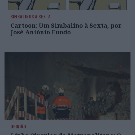
SIMBALINOS À SEXTA
Cartoon: Um Simbalino à Sexta, por
José António Fundo
OPINIÃO