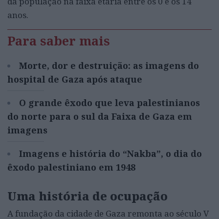
da população na faixa etária entre os 0 e os 14
anos.
Para saber mais
Morte, dor e destruição: as imagens do
hospital de Gaza após ataque
O grande êxodo que leva palestinianos
do norte para o sul da Faixa de Gaza em
imagens
Imagens e história do “Nakba”, o dia do
êxodo palestiniano em 1948
Uma história de ocupação
A fundação da cidade de Gaza remonta ao século V