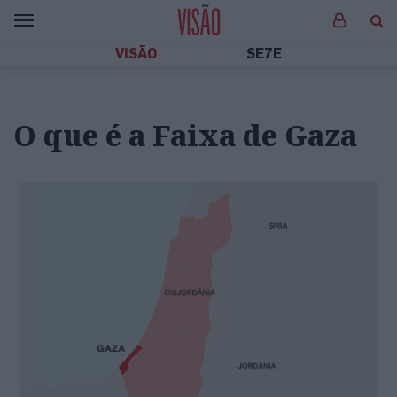
VISÃO
SE7E
O que é a Faixa de Gaza