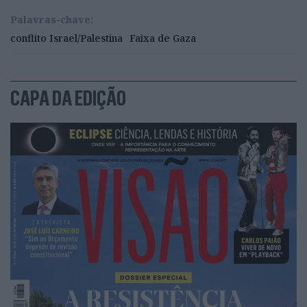
Palavras-chave:
conflito Israel/Palestina
Faixa de Gaza
CAPA DA EDIÇÃO