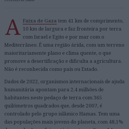
19.10.2023 às 10h00
A
Faixa de Gaza
tem 41 km de comprimento,
10 km de largura e faz fronteira por terra
com Israel e Egito e por mar com o
Mediterrâneo. É uma região árida, com um terreno
maioritariamente plano e clima quente, o que
promove a desertificação e dificulta a agricultura.
Não é reconhecida como país ou Estado.
Dados de 2022, organismos internacionais de ajuda
humanitária apontam para 2,4 milhões de
habitantes neste pedaço de terra com 365
quilómetros quadrados que, desde 2007, é
controlado pelo grupo islâmico Hamas. Tem uma
das populações mais jovens do planeta, com 48,1%