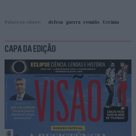
Palavras-chave:
defesa
guerra
reunião
Ucrânia
CAPA DA EDIÇÃO