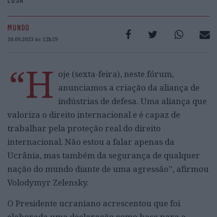
LUSA
MUNDO
30.09.2023 às 12h29
“H
oje (sexta-feira), neste fórum,
anunciamos a criação da aliança de
indústrias de defesa. Uma aliança que
valoriza o direito internacional e é capaz de
trabalhar pela proteção real do direito
internacional. Não estou a falar apenas da
Ucrânia, mas também da segurança de qualquer
nação do mundo diante de uma agressão”, afirmou
Volodymyr Zelensky.
O Presidente ucraniano acrescentou que foi
elaborada uma declaração como base para a