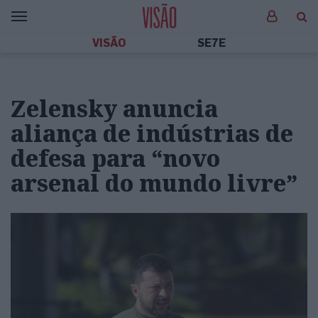
VISÃO
SE7E
Zelensky anuncia
aliança de indústrias de
defesa para “novo
arsenal do mundo livre”