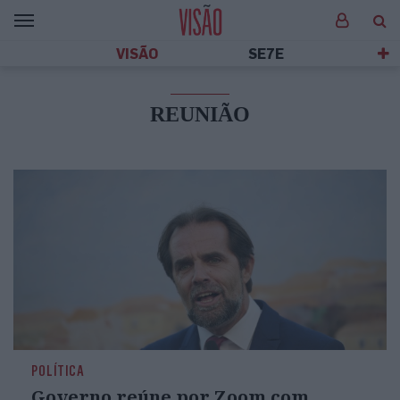
VISÃO
SE7E
REUNIÃO
POLÍTICA
Governo reúne por Zoom com