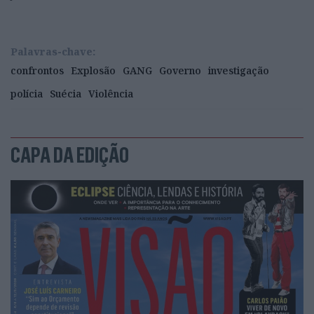
Palavras-chave:
confrontos
Explosão
GANG
Governo
investigação
polícia
Suécia
Violência
CAPA DA EDIÇÃO