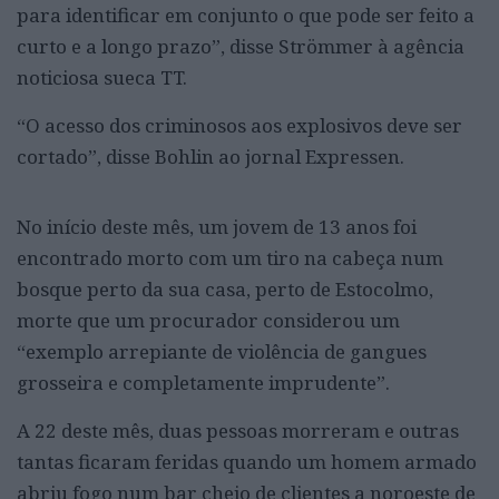
para identificar em conjunto o que pode ser feito a
curto e a longo prazo”, disse Strömmer à agência
noticiosa sueca TT.
“O acesso dos criminosos aos explosivos deve ser
cortado”, disse Bohlin ao jornal Expressen.
No início deste mês, um jovem de 13 anos foi
encontrado morto com um tiro na cabeça num
bosque perto da sua casa, perto de Estocolmo,
morte que um procurador considerou um
“exemplo arrepiante de violência de gangues
grosseira e completamente imprudente”.
A 22 deste mês, duas pessoas morreram e outras
tantas ficaram feridas quando um homem armado
abriu fogo num bar cheio de clientes a noroeste de