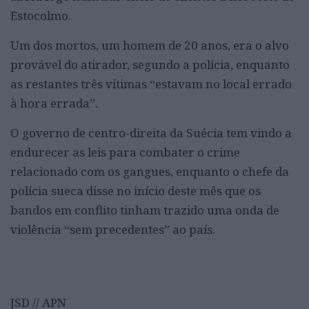
Estocolmo.
Um dos mortos, um homem de 20 anos, era o alvo
provável do atirador, segundo a polícia, enquanto
as restantes três vítimas “estavam no local errado
à hora errada”.
O governo de centro-direita da Suécia tem vindo a
endurecer as leis para combater o crime
relacionado com os gangues, enquanto o chefe da
polícia sueca disse no início deste mês que os
bandos em conflito tinham trazido uma onda de
violência “sem precedentes” ao país.
JSD // APN