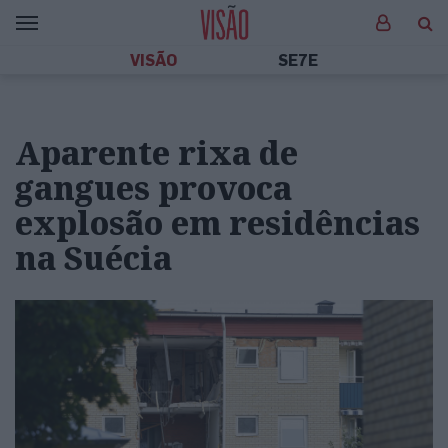
VISÃO
SE7E
Aparente rixa de
gangues provoca
explosão em residências
na Suécia