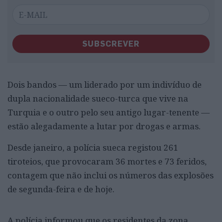
SUBSCREVER
Dois bandos — um liderado por um indivíduo de
dupla nacionalidade sueco-turca que vive na
Turquia e o outro pelo seu antigo lugar-tenente —
estão alegadamente a lutar por drogas e armas.
Desde janeiro, a polícia sueca registou 261
tiroteios, que provocaram 36 mortes e 73 feridos,
contagem que não inclui os números das explosões
de segunda-feira e de hoje.
A polícia informou que os residentes da zona