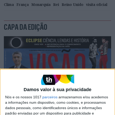
Clima
França
Monarquia
Rei
Reino Unido
visita oficial
CAPA DA EDIÇÃO
Damos valor à sua privacidade
Nós e os nossos 1017
parceiros
armazenamos e/ou acedemos
a informações num dispositivo, como cookies, e processamos
dados pessoais, como identificadores únicos e informações
padrão enviadas por um dispositivo para publicidade e