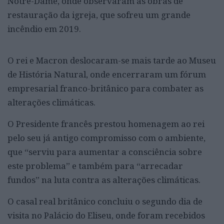
Notre-Dame, onde observaram as obras de
restauração da igreja, que sofreu um grande
incêndio em 2019.
O rei e Macron deslocaram-se mais tarde ao Museu
de História Natural, onde encerraram um fórum
empresarial franco-britânico para combater as
alterações climáticas.
O Presidente francês prestou homenagem ao rei
pelo seu já antigo compromisso com o ambiente,
que “serviu para aumentar a consciência sobre
este problema” e também para “arrecadar
fundos” na luta contra as alterações climáticas.
O casal real britânico concluiu o segundo dia de
visita no Palácio do Eliseu, onde foram recebidos