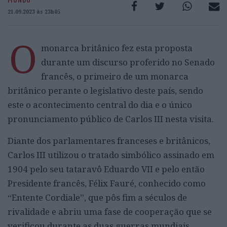
21.09.2023 às 23h05
O
monarca britânico fez esta proposta
durante um discurso proferido no Senado
francês, o primeiro de um monarca
britânico perante o legislativo deste país, sendo
este o acontecimento central do dia e o único
pronunciamento público de Carlos III nesta visita.
Diante dos parlamentares franceses e britânicos,
Carlos III utilizou o tratado simbólico assinado em
1904 pelo seu tataravô Eduardo VII e pelo então
Presidente francês, Félix Fauré, conhecido como
“Entente Cordiale”, que pôs fim a séculos de
rivalidade e abriu uma fase de cooperação que se
verificou durante as duas guerras mundiais.