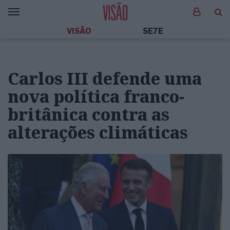
VISÃO
SE7E
Carlos III defende uma
nova política franco-
britânica contra as
alterações climáticas