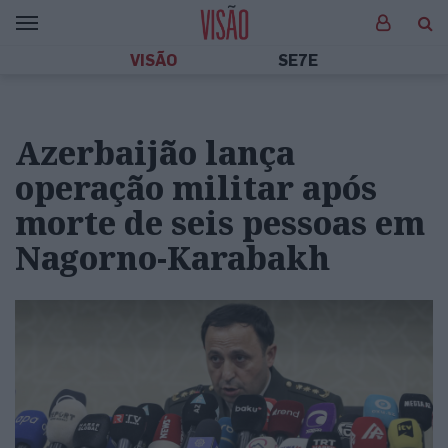
VISÃO
SE7E
Azerbaijão lança
operação militar após
morte de seis pessoas em
Nagorno-Karabakh