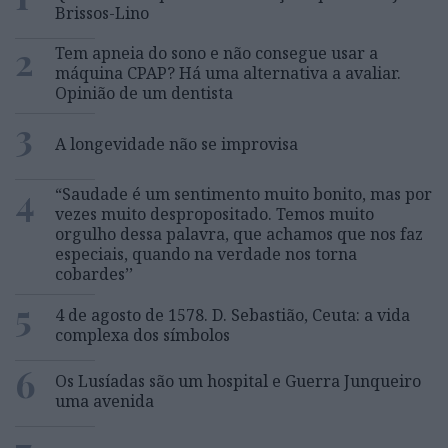
Brissos-Lino
2
Tem apneia do sono e não consegue usar a
máquina CPAP? Há uma alternativa a avaliar.
Opinião de um dentista
3
A longevidade não se improvisa
4
“Saudade é um sentimento muito bonito, mas por
vezes muito despropositado. Temos muito
orgulho dessa palavra, que achamos que nos faz
especiais, quando na verdade nos torna
cobardes’’
5
4 de agosto de 1578. D. Sebastião, Ceuta: a vida
complexa dos símbolos
6
Os Lusíadas são um hospital e Guerra Junqueiro
uma avenida