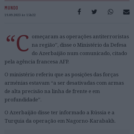
MUNDO
19.09.2023 às 15h22
“C
omeçaram as operações antiterroristas
na região”, disse o Ministério da Defesa
do Azerbaijão num comunicado, citado
pela agência francesa AFP.
O ministério referiu que as posições das forças
arménias estavam “a ser desativadas com armas
de alta precisão na linha de frente e em
profundidade”.
O Azerbaijão disse ter informado a Rússia e a
Turquia da operação em Nagorno-Karabakh.