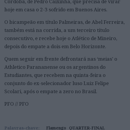
Córdoba, de Pedro Caixinha, que precisa de virar
hoje em casa o 2-3 sofrido em Buenos Aires.
O bicampeão em título Palmeiras, de Abel Ferreira,
também está na corrida, a um terceiro título
consecutivo, e recebe hoje o Atlético de Mineiro,
depois do empate a dois em Belo Horizonte.
Quem seguir em frente defrontará nas ‘meias’ o
Athletico Parananense ou os argentinos do
Estudiantes, que recebem na quinta-feira o
conjunto do ex-selecionador luso Luiz Felipe
Scolari, após o empate a zero no Brasil.
PFO // PFO
Palavras-chave:
Flamengo
QUARTER-FINAL