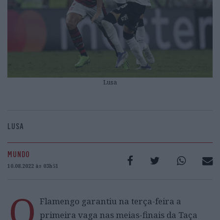
Lusa
LUSA
MUNDO
10.08.2022 às 03h51
O
Flamengo garantiu na terça-feira a
primeira vaga nas meias-finais da Taça