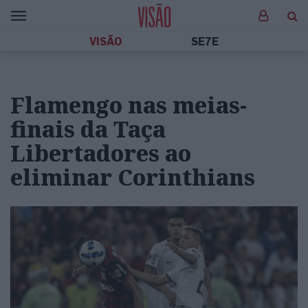
VISÃO
SE7E
Flamengo nas meias-
finais da Taça
Libertadores ao
eliminar Corinthians