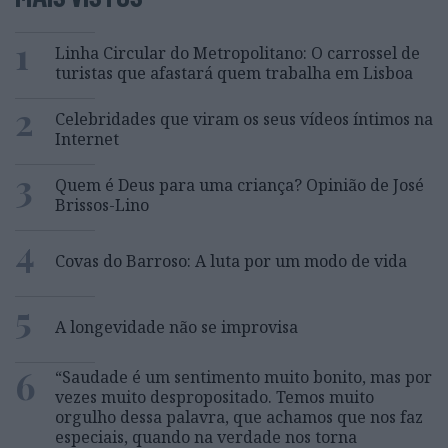
1
Linha Circular do Metropolitano: O carrossel de
turistas que afastará quem trabalha em Lisboa
2
Celebridades que viram os seus vídeos íntimos na
Internet
3
Quem é Deus para uma criança? Opinião de José
Brissos-Lino
4
Covas do Barroso: A luta por um modo de vida
5
A longevidade não se improvisa
6
“Saudade é um sentimento muito bonito, mas por
vezes muito despropositado. Temos muito
orgulho dessa palavra, que achamos que nos faz
especiais, quando na verdade nos torna