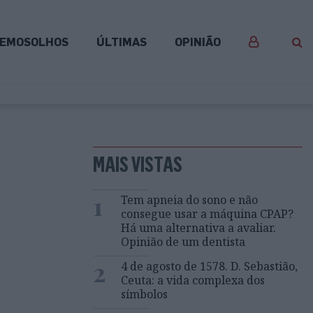
EMOSOLHOS
ÚLTIMAS
OPINIÃO
MAIS VISTAS
1
Tem apneia do sono e não
consegue usar a máquina CPAP?
Há uma alternativa a avaliar.
Opinião de um dentista
2
4 de agosto de 1578. D. Sebastião,
Ceuta: a vida complexa dos
símbolos