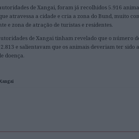
autoridades de Xangai, foram já recolhidos 5.916 anim
que atravessa a cidade e cria a zona do Bund, muito co
e e zona de atração de turistas e residentes.
autoridades de Xangai tinham revelado que o número d
 2.813 e salientavam que os animais deveriam ter sido 
de doença.
Xangai