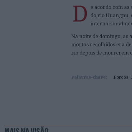
D
e acordo com as 
do rio Huangpu, 
internacionalment
Na noite de domingo, as 
mortos recolhidos era de
rio depois de morrerem 
Palavras-chave:
Porcos
MAIS NA VISÃO