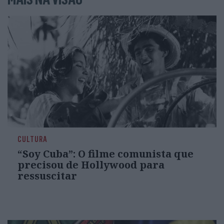
CULTURA
“Soy Cuba”: O filme comunista que
precisou de Hollywood para
ressuscitar