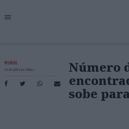
Número d
MUNDO
13.03.2013 às 10h15
encontra
sobe para