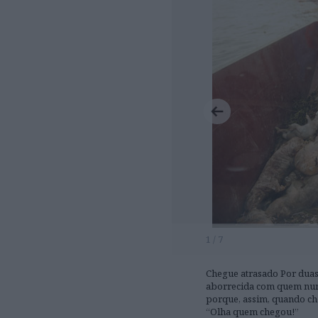
1 / 7
Chegue atrasado Por duas 
aborrecida com quem nunc
porque, assim, quando che
“Olha quem chegou!”