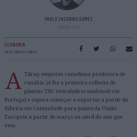
PAULO ZACARIAS GOMES
JORNALISTA
ECONOMIA
08.11.2018 às 12h19
A
Tilray, empresa canadiana produtora de
canábis, já fez a primeira colheita de
plantas THC (tetrahidrocanabinol) em
Portugal e espera começar a exportar a partir da
fábrica em Cantanhede para países da União
Europeia a partir de março ou abril do ano que
vem.