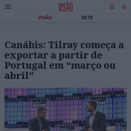
VISÃO
SE7E
Canábis: Tilray começa a
exportar a partir de
Portugal em “março ou
abril”