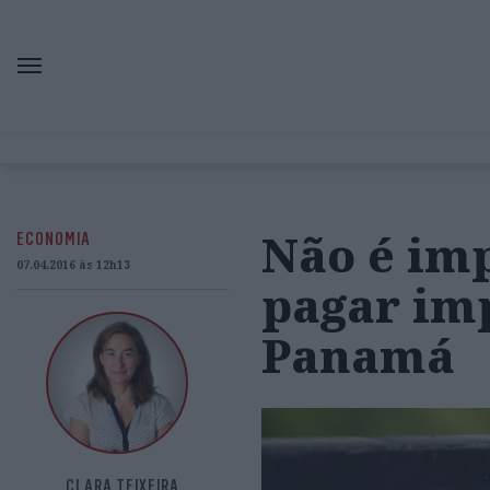
Não é imp
ECONOMIA
07.04.2016 às 12h13
pagar im
Panamá
CLARA TEIXEIRA