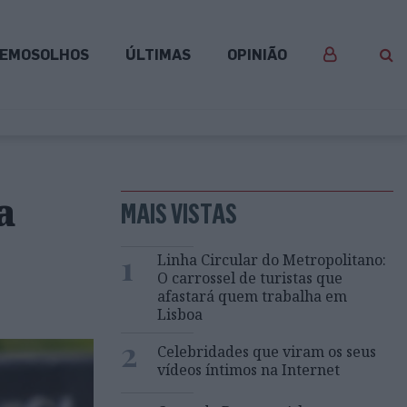
EMOSOLHOS
ÚLTIMAS
OPINIÃO
a
MAIS VISTAS
1
Linha Circular do Metropolitano:
O carrossel de turistas que
afastará quem trabalha em
Lisboa
2
Celebridades que viram os seus
vídeos íntimos na Internet