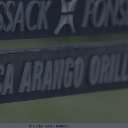
© Carlos Jasso / Reuters