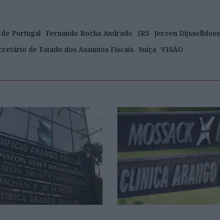
 de Portugal
Fernando Rocha Andrade
IRS
Jeroen Dijsselbloe
cretário de Estado dos Assuntos Fiscais
Suíça
VISÃO