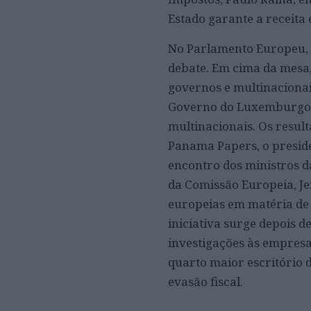
Estado garante a receita 
No Parlamento Europeu, 
debate. Em cima da mesa,
governos e multinaciona
Governo do Luxemburgo d
multinacionais. Os resul
Panama Papers, o presid
encontro dos ministros d
da Comissão Europeia, Je
europeias em matéria de 
iniciativa surge depois d
investigações às empresa
quarto maior escritório
evasão fiscal.