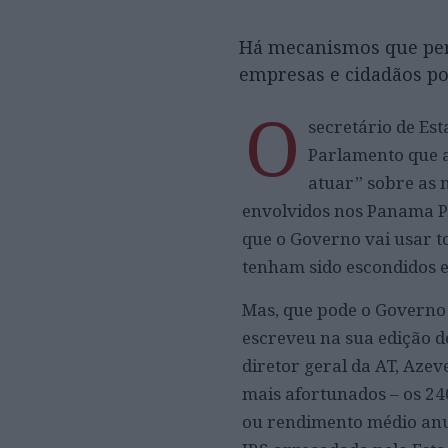
Há mecanismos que per
empresas e cidadãos p
O
secretário de Es
Parlamento que a
atuar” sobre as 
envolvidos nos Panama Pa
que o Governo vai usar t
tenham sido escondidos e
Mas, que pode o Governo
escreveu na sua edição d
diretor geral da AT, Azev
mais afortunados – os 24
ou rendimento médio anu