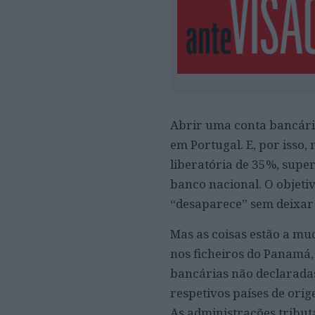
Abrir uma conta bancária
em Portugal. E, por isso
liberatória de 35%, supe
banco nacional. O objetiv
“desaparece” sem deixar 
Mas as coisas estão a mu
nos ficheiros do Panamá, o
bancárias não declaradas
respetivos países de orig
As administrações tribut