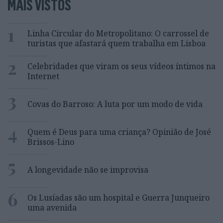
MAIS VISTOS
1
Linha Circular do Metropolitano: O carrossel de
turistas que afastará quem trabalha em Lisboa
2
Celebridades que viram os seus vídeos íntimos na
Internet
3
Covas do Barroso: A luta por um modo de vida
4
Quem é Deus para uma criança? Opinião de José
Brissos-Lino
5
A longevidade não se improvisa
6
Os Lusíadas são um hospital e Guerra Junqueiro
uma avenida