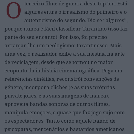
O
terceiro filme de guerra deste top ten. Está
algures entre o irrealismo do primeiro e o
autenticismo do segundo. Diz-se “algures”,
porque nunca é fácil classificar Tarantino (isso faz
parte do seu encanto). Por isso, foi preciso
arranjar-lhe um neologismo: tarantinesco. Mais
uma vez, o realizador exibe a sua mestria na arte
de reciclagem, desde que se tornou no maior
ecoponto da indústria cinematográfica. Pega em
referências cinéfilas, reconstrói convenções de
género, incorpora clichés (e as suas próprias
private jokes, e as suas imagens de marca),
aproveita bandas sonoras de outros filmes,
manipula emoções, e quase que faz jogo sujo com
os espectadores. Tanto como aquele bando de
psicopatas, mercenários e bastardos americanos,