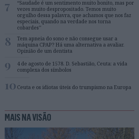
7
“Saudade é um sentimento muito bonito, mas por
vezes muito despropositado. Temos muito
orgulho dessa palavra, que achamos que nos faz
especiais, quando na verdade nos torna
cobardes’’
8
Tem apneia do sono e não consegue usar a
máquina CPAP? Há uma alternativa a avaliar.
Opinião de um dentista
9
4 de agosto de 1578. D. Sebastião, Ceuta: a vida
complexa dos símbolos
10
Ceuta e os idiotas úteis do trumpismo na Europa
MAIS NA VISÃO