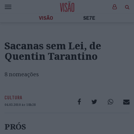
VISÃO
SE7E
Sacanas sem Lei, de
Quentin Tarantino
8 nomeações
CULTURA
04.03.2010 às 18h28
PRÓS