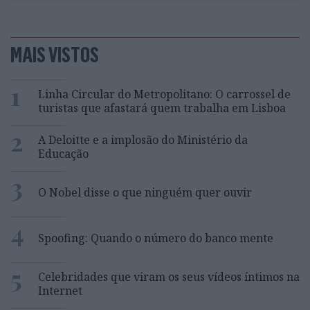
MAIS VISTOS
1
Linha Circular do Metropolitano: O carrossel de
turistas que afastará quem trabalha em Lisboa
2
A Deloitte e a implosão do Ministério da
Educação
3
O Nobel disse o que ninguém quer ouvir
4
Spoofing: Quando o número do banco mente
5
Celebridades que viram os seus vídeos íntimos na
Internet