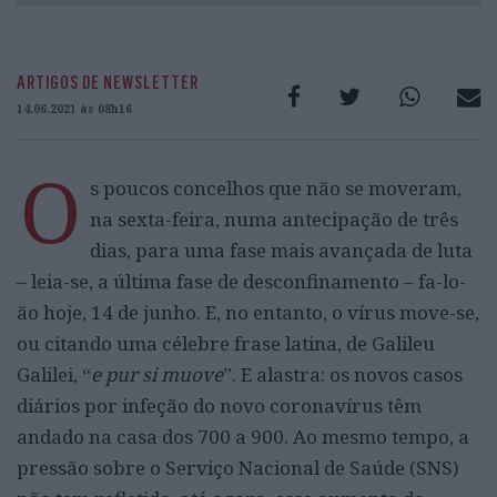
ARTIGOS DE NEWSLETTER
14.06.2021 às 08h16
O
s poucos concelhos que não se moveram,
na sexta-feira, numa antecipação de três
dias, para uma fase mais avançada de luta
– leia-se, a última fase de desconfinamento – fa-lo-
ão hoje, 14 de junho. E, no entanto, o vírus move-se,
ou citando uma célebre frase latina, de Galileu
Galilei, “
e pur si muove
”. E alastra: os novos casos
diários por infeção do novo coronavírus têm
andado na casa dos 700 a 900. Ao mesmo tempo, a
pressão sobre o Serviço Nacional de Saúde (SNS)