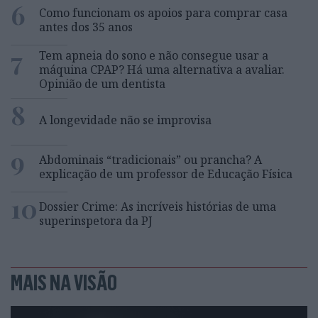
6
Como funcionam os apoios para comprar casa
antes dos 35 anos
7
Tem apneia do sono e não consegue usar a
máquina CPAP? Há uma alternativa a avaliar.
Opinião de um dentista
8
A longevidade não se improvisa
9
Abdominais “tradicionais” ou prancha? A
explicação de um professor de Educação Física
10
Dossier Crime: As incríveis histórias de uma
superinspetora da PJ
MAIS NA VISÃO