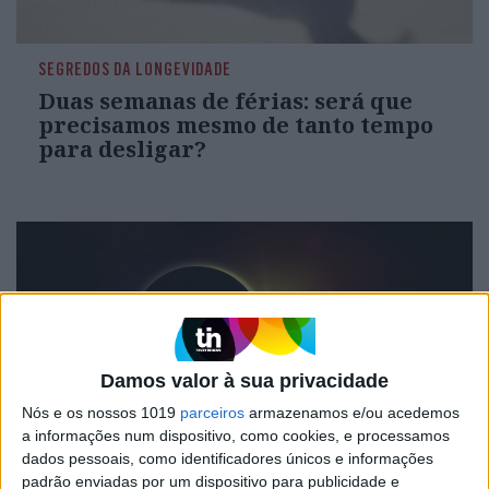
SEGREDOS DA LONGEVIDADE
Duas semanas de férias: será que
precisamos mesmo de tanto tempo
para desligar?
Damos valor à sua privacidade
Nós e os nossos 1019
parceiros
armazenamos e/ou acedemos
a informações num dispositivo, como cookies, e processamos
dados pessoais, como identificadores únicos e informações
SOCIEDADE
EXCLUSIVO
padrão enviadas por um dispositivo para publicidade e