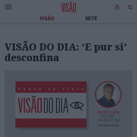
VISÃO
SE7E
VISÃO DO DIA: ‘E pur si’
desconfina