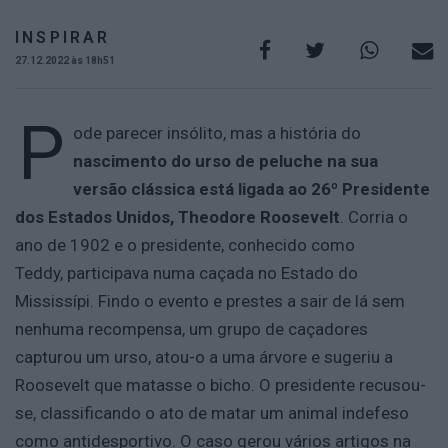
INSPIRAR
27.12.2022 às 18h51
P
ode parecer insólito, mas a história do
nascimento do urso de peluche na sua
versão clássica está ligada ao 26º Presidente
dos Estados Unidos, Theodore Roosevelt
. Corria o
ano de 1902 e o presidente, conhecido como
Teddy, participava numa caçada no Estado do
Mississípi. Findo o evento e prestes a sair de lá sem
nenhuma recompensa, um grupo de caçadores
capturou um urso, atou-o a uma árvore e sugeriu a
Roosevelt que matasse o bicho. O presidente recusou-
se, classificando o ato de matar um animal indefeso
como antidesportivo. O caso gerou vários artigos na