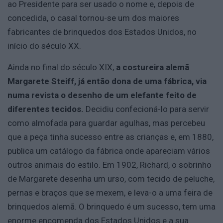
ao Presidente para ser usado o nome e, depois de
concedida, o casal tornou-se um dos maiores
fabricantes de brinquedos dos Estados Unidos, no
início do século XX.
Ainda no final do século XIX,
a costureira alemã
Margarete Steiff, já então dona de uma fábrica, via
numa revista o desenho de um elefante feito de
diferentes tecidos.
Decidiu confecioná-lo para servir
como almofada para guardar agulhas, mas percebeu
que a peça tinha sucesso entre as crianças e, em 1880,
publica um catálogo da fábrica onde apareciam vários
outros animais do estilo. Em 1902, Richard, o sobrinho
de Margarete desenha um urso, com tecido de peluche,
pernas e braços que se mexem, e leva-o a uma feira de
brinquedos alemã. O brinquedo é um sucesso, tem uma
enorme encomenda dos Estados Unidos e a sua