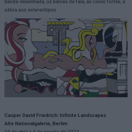
banda-desenhada, os balões de fala, as cores fortes, a
sátira aos estereótipos.
Casper David Friedrich: Infinite Landscapes
Alte Nationalgalerie, Berlim
19 de abril a 4 de agosto de 2024