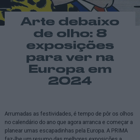
Arte debaixo
de olho: 8
exposições
para ver na
Europa em
2024
Arrumadas as festividades, é tempo de pôr os olhos
no calendário do ano que agora arranca e começar a
planear umas escapadinhas pela Europa. A PRIMA
faz-lhe um resumo das melhores exposições a