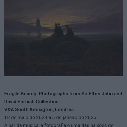
Fragile Beauty: Photographs from Sir Elton John and
David Furnish Collection
V&A South Kensigton, Londres
18 de maio de 2024 a 5 de janeiro de 2025
A par da música, a fotografia é uma das paixões de