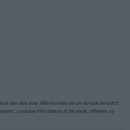
atos são dos dois. Não há mais de um do que de outro”,
ram”, continua Vítor Matos. E de viajar, refletem os