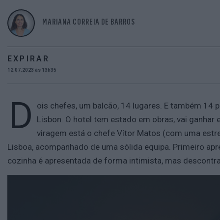
MARIANA CORREIA DE BARROS
EXPIRAR
12.07.2023 às 13h35
D
ois chefes, um balcão, 14 lugares. E também 14 p
Lisbon. O hotel tem estado em obras, vai ganhar 
viragem está o chefe Vítor Matos (com uma estrela
Lisboa, acompanhado de uma sólida equipa. Primeiro apre
cozinha é apresentada de forma intimista, mas descontra