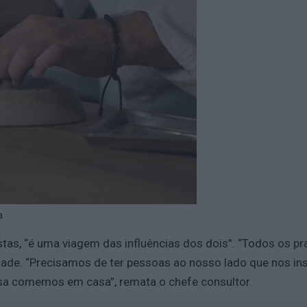
a
tas, “é uma viagem das influências dos dois”. “Todos os pr
de. “Precisamos de ter pessoas ao nosso lado que nos inspi
ssa comemos em casa”, remata o chefe consultor.