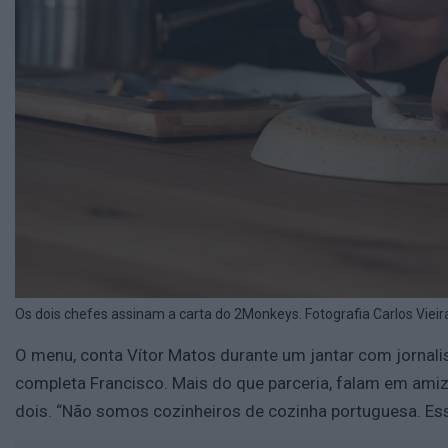
Os dois chefes assinam a carta do 2Monkeys. Fotografia Carlos Vieir
O menu, conta Vítor Matos durante um jantar com jornalis
completa Francisco. Mais do que parceria, falam em amiza
dois. “Não somos cozinheiros de cozinha portuguesa. E