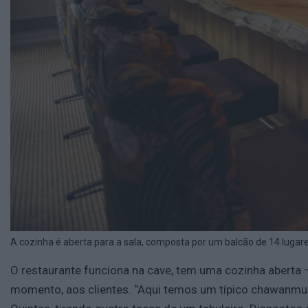
A cozinha é aberta para a sala, composta por um balcão de 14 lugares
O restaurante funciona na cave, tem uma cozinha aberta
momento, aos clientes. “Aqui temos um típico chawanmushi