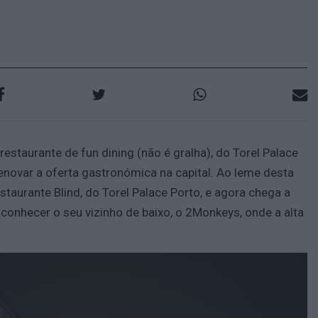
staurante de fun dining (não é gralha), do Torel Palace
enovar a oferta gastronómica na capital. Ao leme desta
staurante Blind, do Torel Palace Porto, e agora chega a
onhecer o seu vizinho de baixo, o 2Monkeys, onde a alta