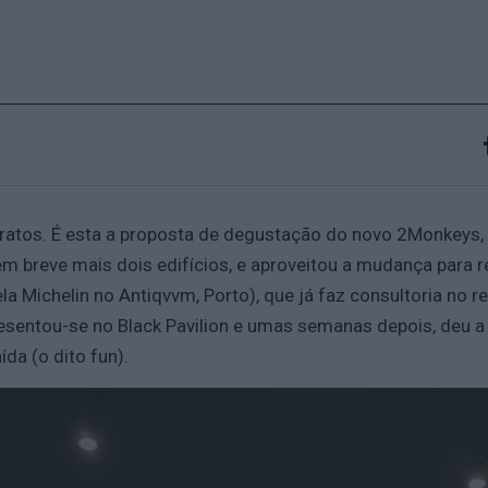
ratos. É esta a proposta de degustação do novo 2Monkeys, re
em breve mais dois edifícios, e aproveitou a mudança para r
 Michelin no Antiqvvm, Porto), que já faz consultoria no re
sentou-se no Black Pavilion e umas semanas depois, deu a c
ída (o dito fun).