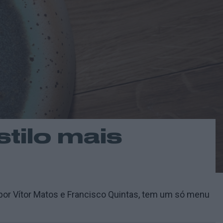
tilo mais
do por Vítor Matos e Francisco Quintas, tem um só menu