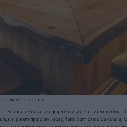
. Fotografia: Luís Ferraz
 – e é bonito de se ver a equipa em ação – e cada um dos 
, um pudim típico do Japão, feito com caldo de cebola, soj