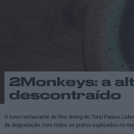
2Monkeys: a alt
descontraído
O novo restaurante de fine dining do Torel Palace Lisb
de degustação, com todos os pratos explicados no m