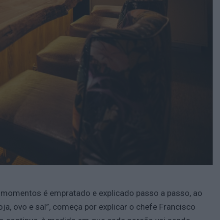
14 momentos é empratado e explicado passo a passo, ao
a, ovo e sal”, começa por explicar o chefe Francisco