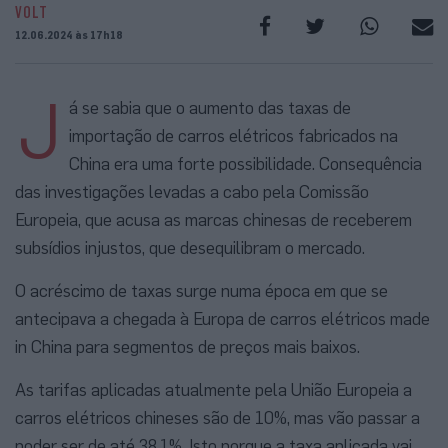
VOLT
12.06.2024 às 17h18
J
á se sabia que o aumento das taxas de
importação de carros elétricos fabricados na
China era uma forte possibilidade. Consequência
das investigações levadas a cabo pela Comissão
Europeia, que acusa as marcas chinesas de receberem
subsídios injustos, que desequilibram o mercado.
O acréscimo de taxas surge numa época em que se
antecipava a chegada à Europa de carros elétricos made
in China para segmentos de preços mais baixos.
As tarifas aplicadas atualmente pela União Europeia a
carros elétricos chineses são de 10%, mas vão passar a
poder ser de até 38,1%. Isto porque a taxa aplicada vai