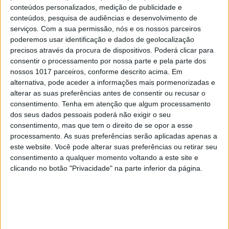
conteúdos personalizados, medição de publicidade e
conteúdos, pesquisa de audiências e desenvolvimento de
serviços.
Com a sua permissão, nós e os nossos parceiros
poderemos usar identificação e dados de geolocalização
precisos através da procura de dispositivos. Poderá clicar para
consentir o processamento por nossa parte e pela parte dos
nossos 1017 parceiros, conforme descrito acima. Em
alternativa, pode aceder a informações mais pormenorizadas e
alterar as suas preferências antes de consentir ou recusar o
consentimento.
Tenha em atenção que algum processamento
dos seus dados pessoais poderá não exigir o seu
consentimento, mas que tem o direito de se opor a esse
CULTURA
EXCLUSIVO
processamento. As suas preferências serão aplicadas apenas a
este website. Você pode alterar suas preferências ou retirar seu
Carlos Paião: Viver de novo em Playback
consentimento a qualquer momento voltando a este site e
clicando no botão "Privacidade" na parte inferior da página.