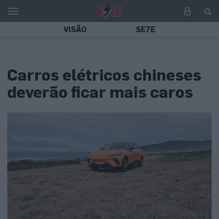
VISÃO
SE7E
Carros elétricos chineses
deverão ficar mais caros