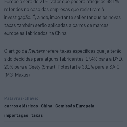
Europeia será de 21%, valor que poderá atingir os 38,1%
referidos no caso das empresas que resistiram à
investigação. É, ainda, importante salientar que as novas
taxas também serão aplicadas a carros de marcas
europeias fabricados na China.
O artigo da
Reuters
refere taxas específicas que já terão
sido decididas para alguns fabricantes: 17,4% para a BYD,
20% para a Geely (Smart, Polestar) e 38,1% para a SAIC
(MG, Maxus).
Palavras-chave:
carros elétricos
China
Comissão Europeia
importação
taxas