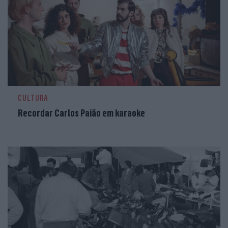
CULTURA
Recordar Carlos Paião em karaoke