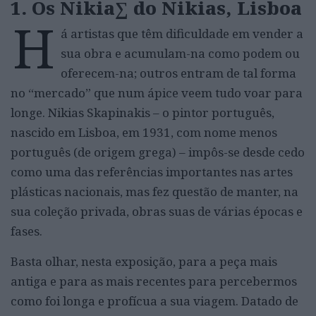
1. Os Nikia∑ do Nikias, Lisboa
H
á artistas que têm dificuldade em vender a
sua obra e acumulam-na como podem ou
oferecem-na; outros entram de tal forma
no “mercado” que num ápice veem tudo voar para
longe. Nikias Skapinakis – o pintor português,
nascido em Lisboa, em 1931, com nome menos
português (de origem grega) – impôs-se desde cedo
como uma das referências importantes nas artes
plásticas nacionais, mas fez questão de manter, na
sua coleção privada, obras suas de várias épocas e
fases.
Basta olhar, nesta exposição, para a peça mais
antiga e para as mais recentes para percebermos
como foi longa e profícua a sua viagem. Datado de