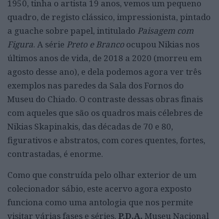
1950, tinha o artista 19 anos, vemos um pequeno
quadro, de registo clássico, impressionista, pintado
a guache sobre papel, intitulado
Paisagem com
Figura
. A série
Preto e Branco
ocupou Nikias nos
últimos anos de vida, de 2018 a 2020 (morreu em
agosto desse ano), e dela podemos agora ver três
exemplos nas paredes da Sala dos Fornos do
Museu do Chiado. O contraste dessas obras finais
com aqueles que são os quadros mais célebres de
Nikias Skapinakis, das décadas de 70 e 80,
figurativos e abstratos, com cores quentes, fortes,
contrastadas, é enorme.
Como que construída pelo olhar exterior de um
colecionador sábio, este acervo agora exposto
funciona como uma antologia que nos permite
visitar várias fases e séries.
P.D.A.
Museu Nacional