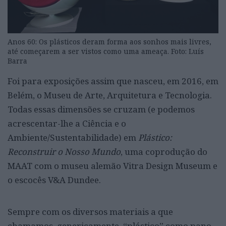
Anos 60: Os plásticos deram forma aos sonhos mais livres,
até começarem a ser vistos como uma ameaça. Foto: Luís
Barra
Foi para exposições assim que nasceu, em 2016, em
Belém, o Museu de Arte, Arquitetura e Tecnologia.
Todas essas dimensões se cruzam (e podemos
acrescentar-lhe a Ciência e o
Ambiente/Sustentabilidade) em
Plástico:
Reconstruir o Nosso Mundo
, uma coprodução do
MAAT com o museu alemão Vitra Design Museum e
o escocês V&A Dundee.
Sempre com os diversos materiais a que
chamamos, genericamente, “plástico” como pano