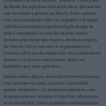
de fundo, há aqui uma narrativa clara, que nos faz
sair do museu a pensar no futuro. Tudo começa
com uma instalação vídeo do arquiteto e designer
Asif Khan (também responsável pelo design de
toda a exposição): ao som de Strauss, somos
levados pela maior das viagens, desde as origens
da vida na Terra, com micro-organismos nos
oceanos, até à era da exploração dos combustíveis
fósseis e o regresso aos oceanos, desta vez
habitados por microplásticos…
Embarcamos, depois, numa história bem humana,
com grandes viragens, paixões, criatividade,
medos, desilusões… Os primeiros plásticos, com
origens naturais (animais e vegetais), afirmaram-
se no século XIX, com a promessa revolucionária