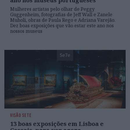
ano nos museus portugueses
Mulheres artistas pelo olhar de Peggy
Guggenheim, fotografias de Jeff Wall e Zanele
Muholi, obras de Paula Rego e Adriana Varejão.
Dez boas exposições que vão estar este ano nos
nossos museus
Se7e
VISÃO SETE
13 boas exposições em Lisboa e