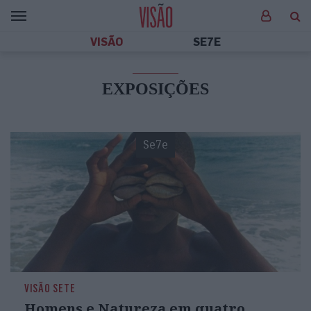
VISÃO
SE7E
EXPOSIÇÕES
Se7e
VISÃO SETE
Homens e Natureza em quatro