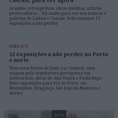
Cascais, para ver agora
Grandes retrospetivas, obras inéditas, artistas
provocadores… Há muito para ver nos museus e
galerias de Lisboa e Cascais. Selecionámos 13
exposições a não perder
Se7e
VISÃO SETE
12 exposições a não perder no Porto
e norte
Uma nova faceta de Jean-Luc Godard, uma
viagem pela arquitetura portuguesa em
democracia, obras de Ana Vieira e Paula Rego.
Doze exposições para ver no Porto, em
Matosinhos, Bragança, São João da Madeira e
Aveiro
Se7e