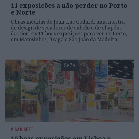
11 exposições a não perder no Porto
e Norte
Obras inéditas de Jean-Luc Godard, uma mostra
de design de secadores de cabelo e de chapéus
da Dior. Eis 11 boas exposições para ver no Porto,
em Matosinhos, Braga e São João da Madeira
Se7e
VISÃO SETE
10 boas exposições em Lisboa e