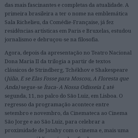
das mais fascinantes e completas da atualidade. A
primeira brasileira a ter o nome na emblemática
Sala Richelieu, da
Comédie-Française, já
fez
residências artísticas em Paris e Bruxelas, estudou
jornalismo e debruçou-se na filosofia.
Agora, depois da apresentação no Teatro Nacional
Dona Maria II da trilogia a partir de textos
clássicos de
Strindberg, Tchékhov e Shakespeare
(
Júlia
,
E se Elas Fosse para Moscou
,
A Floresta que
Anda
)
segue-se
Ítaca- A Nossa Odisseia
I
, até
segunda, 11, no palco do São Luiz, em Lisboa. O
regresso da programação acontece entre
setembro e novembro, da Cinemateca ao Cinema
São Jorge e ao São Luiz, para celebrar a
proximidade de Jatahy com o cinema e, mais uma