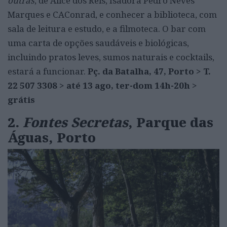
outras
, de Alice dos Reis, Isadora Pedro Neves
Marques e CAConrad, e conhecer a biblioteca, com
sala de leitura e estudo, e a filmoteca. O bar com
uma carta de opções saudáveis e biológicas,
incluindo pratos leves, sumos naturais e cocktails,
estará a funcionar.
Pç. da Batalha, 47, Porto > T.
22 507 3308 > até 13 ago, ter-dom 14h-20h >
grátis
2.
Fontes Secretas
, Parque das
Águas, Porto