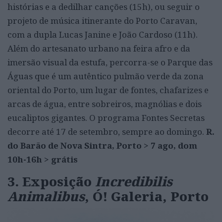
histórias e a dedilhar canções (15h), ou seguir o
projeto de música itinerante do Porto Caravan,
com a dupla Lucas Janine e João Cardoso (11h).
Além do artesanato urbano na feira afro e da
imersão visual da estufa, percorra-se o Parque das
Águas que é um autêntico pulmão verde da zona
oriental do Porto, um lugar de fontes, chafarizes e
arcas de água, entre sobreiros, magnólias e dois
eucaliptos gigantes. O programa Fontes Secretas
decorre até 17 de setembro, sempre ao domingo.
R.
do Barão de Nova Sintra, Porto > 7 ago, dom
10h-16h > grátis
3. Exposição
Incredibilis
Animalibus
, Ó! Galeria, Porto