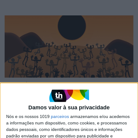
INVENTÁRIO DO ECLIPSE
Inventário do Eclipse: Grande
Umbra, pela escritora Cristina
Drios
Damos valor à sua privacidade
Nós e os nossos 1019
parceiros
armazenamos e/ou acedemos
a informações num dispositivo, como cookies, e processamos
dados pessoais, como identificadores únicos e informações
padrão enviadas por um dispositivo para publicidade e