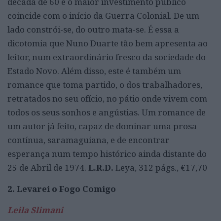
década de 60 e o maior investimento público
coincide com o início da Guerra Colonial. De um
lado constrói-se, do outro mata-se. É essa a
dicotomia que Nuno Duarte tão bem apresenta ao
leitor, num extraordinário fresco da sociedade do
Estado Novo. Além disso, este é também um
romance que toma partido, o dos trabalhadores,
retratados no seu ofício, no pátio onde vivem com
todos os seus sonhos e angústias. Um romance de
um autor já feito, capaz de dominar uma prosa
contínua, saramaguiana, e de encontrar
esperança num tempo histórico ainda distante do
25 de Abril de 1974.
L.R.D.
Leya, 312 págs., €17,70
2. Levarei o Fogo Comigo
Leila Slimani