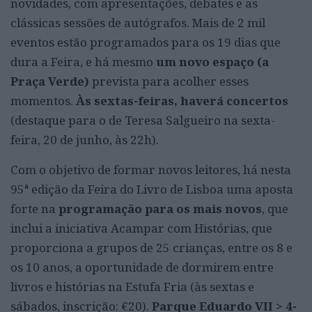
novidades, com apresentações, debates e as
clássicas sessões de autógrafos. Mais de 2 mil
eventos estão programados para os 19 dias que
dura a Feira, e há mesmo
um novo espaço (a
Praça Verde)
prevista para acolher esses
momentos.
Às sextas-feiras, haverá concertos
(destaque para o de Teresa Salgueiro na sexta-
feira, 20 de junho, às 22h).
Com o objetivo de formar novos leitores, há nesta
95ª edição da Feira do Livro de Lisboa uma aposta
forte na
programação para os mais novos
, que
inclui a iniciativa Acampar com Histórias, que
proporciona a grupos de 25 crianças, entre os 8 e
os 10 anos, a oportunidade de dormirem entre
livros e histórias na Estufa Fria (às sextas e
sábados, inscrição: €20).
Parque Eduardo VII > 4-