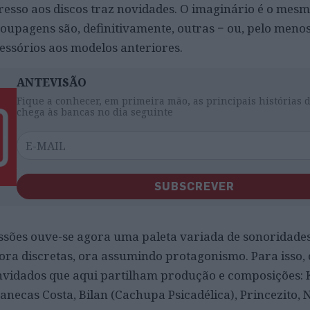
resso aos discos traz novidades. O imaginário é o mesm
upagens são, definitivamente, outras − ou, pelo menos
ssórios aos modelos anteriores.
ANTEVISÃO
Fique a conhecer, em primeira mão, as principais histórias 
chega às bancas no dia seguinte
SUBSCREVER
ssões ouve-se agora uma paleta variada de sonoridade
 ora discretas, ora assumindo protagonismo. Para isso,
vidados que aqui partilham produção e composições: 
necas Costa, Bilan (Cachupa Psicadélica), Princezito, 