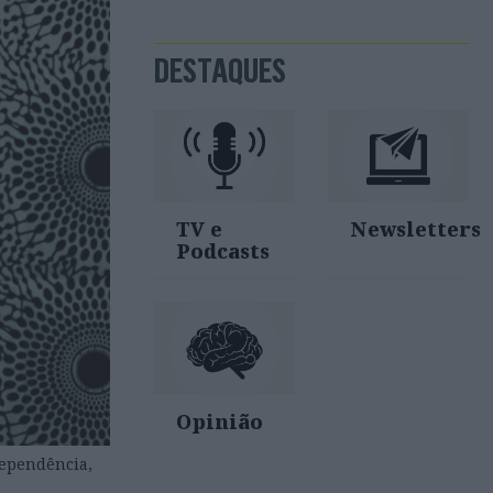
DESTAQUES
TV e
Newsletters
Podcasts
Opinião
dependência,