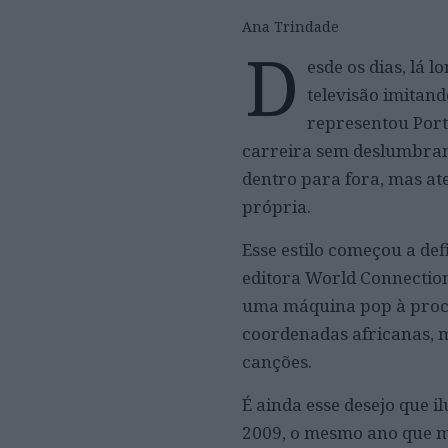
Ana Trindade
D
esde os dias, lá
televisão imitan
representou Port
carreira sem deslumbrame
dentro para fora, mas at
própria.
Esse estilo começou a de
editora World Connection
uma máquina pop à pro
coordenadas africanas, 
canções.
É ainda esse desejo que i
2009, o mesmo ano que m