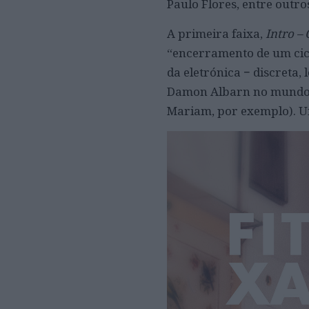
Paulo Flores, entre outro
A primeira faixa,
Intro –
“encerramento de um cicl
da eletrónica − discreta,
Damon Albarn no mundo d
Mariam, por exemplo). U