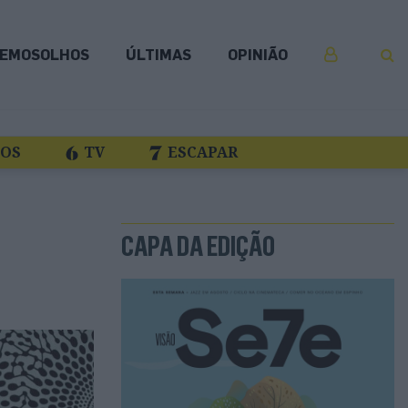
EMOSOLHOS
ÚLTIMAS
OPINIÃO
COS
TV
ESCAPAR
CAPA DA EDIÇÃO