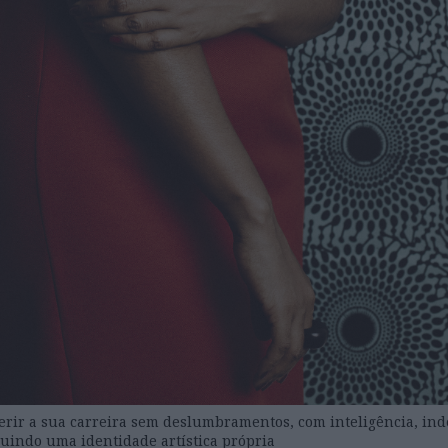
erir a sua carreira sem deslumbramentos, com inteligência, in
ruindo uma identidade artística própria