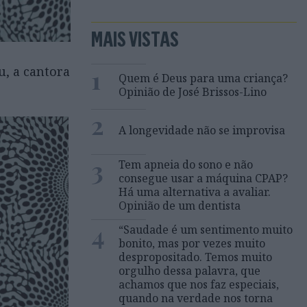
MAIS VISTAS
1
u, a cantora
Quem é Deus para uma criança?
Opinião de José Brissos-Lino
2
A longevidade não se improvisa
3
Tem apneia do sono e não
consegue usar a máquina CPAP?
Há uma alternativa a avaliar.
Opinião de um dentista
4
“Saudade é um sentimento muito
bonito, mas por vezes muito
despropositado. Temos muito
orgulho dessa palavra, que
achamos que nos faz especiais,
quando na verdade nos torna