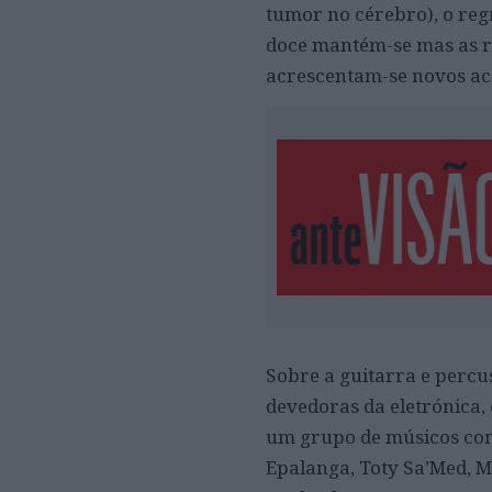
tumor no cérebro), o reg
doce mantém-se mas as ro
acrescentam-se novos ace
Sobre a guitarra e percu
devedoras da eletrónica,
um grupo de músicos con
Epalanga, Toty Sa’Med, Ma