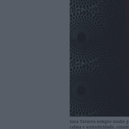
Sara Tavares sempre soube g
calma e autenticidade, const