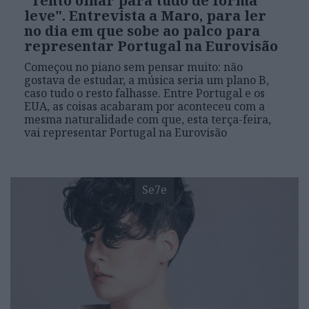
"Tento olhar para tudo de forma
leve". Entrevista a Maro, para ler
no dia em que sobe ao palco para
representar Portugal na Eurovisão
Começou no piano sem pensar muito: não
gostava de estudar, a música seria um plano B,
caso tudo o resto falhasse. Entre Portugal e os
EUA, as coisas acabaram por aconteceu com a
mesma naturalidade com que, esta terça-feira,
vai representar Portugal na Eurovisão
Se7e