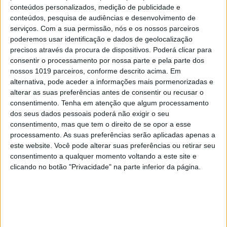
conteúdos personalizados, medição de publicidade e
conteúdos, pesquisa de audiências e desenvolvimento de
serviços.
Com a sua permissão, nós e os nossos parceiros
poderemos usar identificação e dados de geolocalização
precisos através da procura de dispositivos. Poderá clicar para
consentir o processamento por nossa parte e pela parte dos
nossos 1019 parceiros, conforme descrito acima. Em
alternativa, pode aceder a informações mais pormenorizadas e
alterar as suas preferências antes de consentir ou recusar o
consentimento.
Tenha em atenção que algum processamento
dos seus dados pessoais poderá não exigir o seu
consentimento, mas que tem o direito de se opor a esse
processamento. As suas preferências serão aplicadas apenas a
este website. Você pode alterar suas preferências ou retirar seu
consentimento a qualquer momento voltando a este site e
clicando no botão "Privacidade" na parte inferior da página.
A VISÃO SE7E DESTA SEMANA –
EDIÇÃO 1743