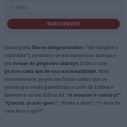
SUBSCREVER
Joana pinta
flores despenteadas
(“são simples e
coloridas”), aventura-se nas naturezas-mortas e
em
mesas de pequeno-almoço
, brinca com
pratos cada um de sua nacionalidade
. Mais
recentemente, pegou em frases soltas que se
ouvem por essas pastelarias e cafés de Lisboa e
desenhou-as em folhas A4:
“A mousse é caseira?”,
“Queria, já não quer”
, “Passa a duas”, “O doce da
casa leva o quê?”…