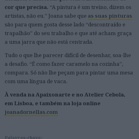
cor que precisa.
“A pintura é um treino, dizem os
artistas, não eu.” Joana sabe que
as suas pinturas
são para quem gosta desse lado “descontraído e
trapalhão” do seu trabalho e que até acham graça
a uma jarra que não está centrada.
Tudo o que lhe parecer difícil de desenhar, soa-lhe
a desafio. “É como fazer caramelo na cozinha”,
compara. Só não lhe peçam para pintar uma mesa
com uma língua de vaca.
À venda na Apaixonarte e no Atelier Cebola,
em Lisboa, e também na loja online
joanadornellas.com
Palavras-chave: