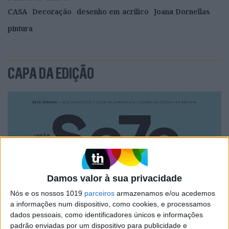
CASA
Decoração
desenho em acrílico
Joana Dornellas
pintura
CAPA DA EDIÇÃO
Damos valor à sua privacidade
Nós e os nossos 1019
parceiros
armazenamos e/ou acedemos
a informações num dispositivo, como cookies, e processamos
dados pessoais, como identificadores únicos e informações
padrão enviadas por um dispositivo para publicidade e