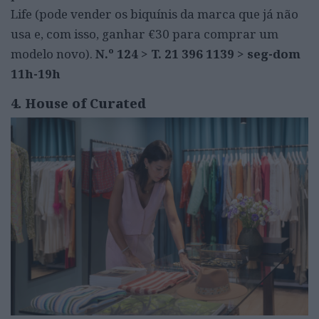
Life (pode vender os biquínis da marca que já não
usa e, com isso, ganhar €30 para comprar um
modelo novo).
N.º 124 > T. 21 396 1139 > seg-dom
11h-19h
4. House of Curated