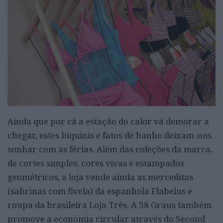
Ainda que por cá a estação do calor vá demorar a
chegar, estes biquínis e fatos de banho deixam-nos
sonhar com as férias. Além das coleções da marca,
de cortes simples, cores vivas e estampados
geométricos, a loja vende ainda as merceditas
(sabrinas com fivela) da espanhola Flabelus e
roupa da brasileira Loja Três. A 38 Graus também
promove a economia circular através do Second