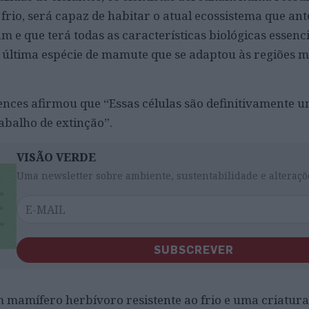
 frio, será capaz de habitar o atual ecossistema que a
 que terá todas as características biológicas essenci
última espécie de mamute que se adaptou às regiões m
ciences afirmou que “Essas células são definitivamente 
rabalho de extinção”.
VISÃO VERDE
Uma newsletter sobre ambiente, sustentabilidade e alteraçõ
SUBSCREVER
mamífero herbívoro resistente ao frio e uma criatura