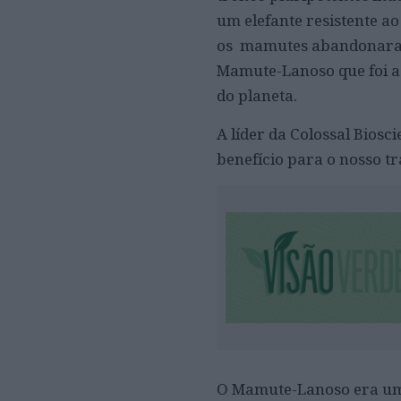
um elefante resistente ao
os mamutes abandonaram e
Mamute-Lanoso que foi a 
do planeta.
A líder da Colossal Bios
benefício para o nosso t
O Mamute-Lanoso era um 