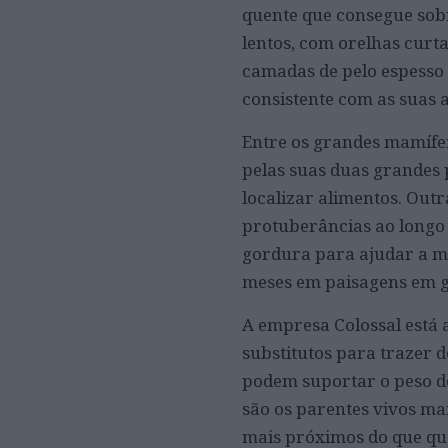
quente que consegue sob
lentos, com orelhas curta
camadas de pelo espesso 
consistente com as suas 
Entre os grandes mamífe
pelas suas duas grandes 
localizar alimentos. Out
protuberâncias ao longo 
gordura para ajudar a ma
meses em paisagens em gr
A empresa Colossal está a
substitutos para trazer d
podem suportar o peso de
são os parentes vivos ma
mais próximos do que qu