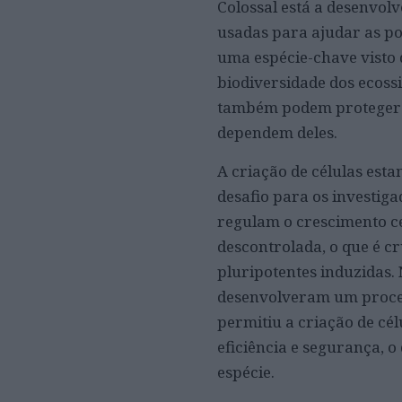
Colossal está a desenvol
usadas para ajudar as po
uma espécie-chave visto
biodiversidade dos ecossi
também podem proteger os
dependem deles.
A criação de células esta
desafio para os investig
regulam o crescimento cel
descontrolada, o que é cr
pluripotentes induzidas. 
desenvolveram um proces
permitiu a criação de cé
eficiência e segurança,
espécie.