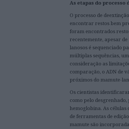
As etapas do processo
O processo de deextinção
encontrar restos bem pre
foram encontrados resto
recentemente, apesar de 
lanosos é sequenciado pa
múltiplas sequências, u
consideração as limitaçõ
comparação, o ADN de vár
próximos do mamute-lan
Os cientistas identifica
como pelo desgrenhado, p
hemoglobina.
As células
de ferramentas de edição
mamute são incorporadas 