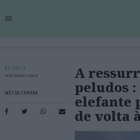
A ressur
NATUREZA
29.03.2024 às 11h14
peludos :
INÊS DA CAMARA
elefante
de volta 